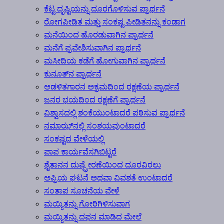
ಕೆಟ್ಟ ದೃಷ್ಟಿಯನ್ನು ದೂರಗೊಳಿಸುವ ಪ್ರಾರ್ಥನೆ
ರೋಗಪೀಡಿತ ಮತ್ತು ಸಂಕಷ್ಟ ಪೀಡಿತನನ್ನು ಕಂಡಾಗ
ಮನೆಯಿಂದ ಹೊರಡುವಾಗಿನ ಪ್ರಾರ್ಥನೆ
ಮನೆಗೆ ಪ್ರವೇಶಿಸುವಾಗಿನ ಪ್ರಾರ್ಥನೆ
ಮಸೀದಿಯ ಕಡೆಗೆ ಹೋಗುವಾಗಿನ ಪ್ರಾರ್ಥನೆ
ಕುನೂತ್‍ನ ಪ್ರಾರ್ಥನೆ
ಆಡಳಿತಗಾರನ ಅಕ್ರಮದಿಂದ ರಕ್ಷಣೆಯ ಪ್ರಾರ್ಥನೆ
ಜನರ ಭಯದಿಂದ ರಕ್ಷಣೆಗೆ ಪ್ರಾರ್ಥನೆ
ವಿಶ್ವಾಸದಲ್ಲಿ ಶಂಕೆಯುಂಟಾದರೆ ಪಠಿಸುವ ಪ್ರಾರ್ಥನೆ
ನಮಾಝ್‍ನಲ್ಲಿ ಸಂಶಯವುಂಟಾದರೆ
ಸಂಕಷ್ಟದ ವೇಳೆಯಲ್ಲಿ
ಪಾಪ ಕಾರ್ಯವೆಸಗಿಬಿಟ್ಟರೆ
ಶೈತಾನನ ದುಷ್ಪ್ರೇರಣೆಯಿಂದ ದೂರವಿರಲು
ಅಪ್ರಿಯ ಘಟನೆ ಅಥವಾ ವಿವಶತೆ ಉಂಟಾದರೆ
ಸಂತಾಪ ಸೂಚನೆಯ ವೇಳೆ
ಮಯ್ಯಿತನ್ನು ಗೋರಿಗಿಳಿಸುವಾಗ
ಮಯ್ಯಿತನ್ನು ದಫನ ಮಾಡಿದ ಮೇಲೆ