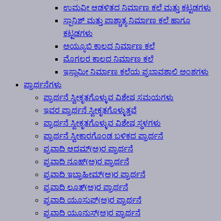
ಉಮವೀ ಆಡಳಿತದ ನಿರ್ಮಾಣ ಕಲೆ ಮತ್ತು ಕಟ್ಟಡಗಳು
ಸ್ಪಾನಿಶ್ ಮತ್ತು ಪಾಶ್ಚಾತ್ಯ ನಿರ್ಮಾಣ ಕಲೆ ಹಾಗೂ
ಕಟ್ಟಡಗಳು
ಅಯ್ಯೂಬಿ ಕಾಲದ ನಿರ್ಮಾಣ ಕಲೆ
ಮೊಗಲರ ಕಾಲದ ನಿರ್ಮಾಣ ಕಲೆ
ಇಸ್ಲಾಮೀ ನಿರ್ಮಾಣ ಕಲೆಯ ಪ್ರಭಾವಶಾಲಿ ಅಂಶಗಳು
ಪ್ರಾರ್ಥನೆಗಳು
ಪ್ರಾರ್ಥನೆ ಸ್ವೀಕೃತಗೊಳ್ಳುವ ವಿಶೇಷ ಸಮಯಗಳು
ಇವರ ಪ್ರಾರ್ಥನೆ ಸ್ವೀಕೃತಗೊಳ್ಳುತ್ತವೆ
ಪ್ರಾರ್ಥನೆ ಸ್ವೀಕೃತಗೊಳ್ಳುವ ವಿಶೇಷ ಸ್ಥಳಗಳು
ಪ್ರಾರ್ಥನೆ ಸ್ವೀಕಾರಗೊಂಡ ಬಳಿಕದ ಪ್ರಾರ್ಥನೆ
ಪ್ರವಾದಿ ಆದಮ್(ಅ)ರ ಪ್ರಾರ್ಥನೆ
ಪ್ರವಾದಿ ನೂಹ್(ಅ)ರ ಪ್ರಾರ್ಥನೆ
ಪ್ರವಾದಿ ಇಬ್ರಾಹೀಮ್(ಅ)ರ ಪ್ರಾರ್ಥನೆ
ಪ್ರವಾದಿ ಲೂತ್(ಅ)ರ ಪ್ರಾರ್ಥನೆ
ಪ್ರವಾದಿ ಯೂಸುಫ್(ಅ)ರ ಪ್ರಾರ್ಥನೆ
ಪ್ರವಾದಿ ಯೂನುಸ್(ಅ)ರ ಪ್ರಾರ್ಥನೆ