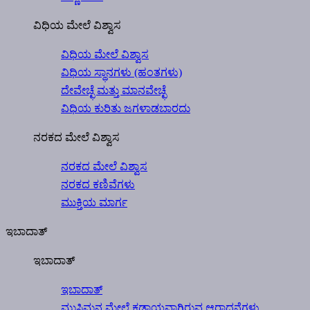
ವಿಧಿಯ ಮೇಲೆ ವಿಶ್ವಾಸ
ವಿಧಿಯ ಮೇಲೆ ವಿಶ್ವಾಸ
ವಿಧಿಯ ಸ್ಥಾನಗಳು (ಹಂತಗಳು)
ದೇವೇಚ್ಛೆ ಮತ್ತು ಮಾನವೇಚ್ಛೆ
ವಿಧಿಯ ಕುರಿತು ಜಗಳಾಡಬಾರದು
ನರಕದ ಮೇಲೆ ವಿಶ್ವಾಸ
ನರಕದ ಮೇಲೆ ವಿಶ್ವಾಸ
ನರಕದ ಕಣಿವೆಗಳು
ಮುಕ್ತಿಯ ಮಾರ್ಗ
ಇಬಾದಾತ್
ಇಬಾದಾತ್
ಇಬಾದಾತ್
ಮುಸ್ಲಿಮನ ಮೇಲೆ ಕಡ್ಡಾಯವಾಗಿರುವ ಆರಾಧನೆಗಳು