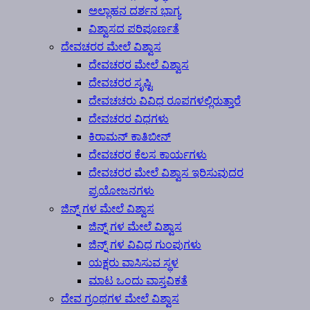
ಅಲ್ಲಾಹನ ದರ್ಶನ ಭಾಗ್ಯ
ವಿಶ್ವಾಸದ ಪರಿಪೂರ್ಣತೆ
ದೇವಚರರ ಮೇಲೆ ವಿಶ್ವಾಸ
ದೇವಚರರ ಮೇಲೆ ವಿಶ್ವಾಸ
ದೇವಚರರ ಸೃಷ್ಟಿ
ದೇವಚಚರು ವಿವಿಧ ರೂಪಗಳಲ್ಲಿರುತ್ತಾರೆ
ದೇವಚರರ ವಿಧಗಳು
ಕಿರಾಮನ್ ಕಾತಿಬೀನ್
ದೇವಚರರ ಕೆಲಸ ಕಾರ್ಯಗಳು
ದೇವಚರರ ಮೇಲೆ ವಿಶ್ವಾಸ ಇರಿಸುವುದರ
ಪ್ರಯೋಜನಗಳು
ಜಿನ್ನ್ ಗಳ ಮೇಲೆ ವಿಶ್ವಾಸ
ಜಿನ್ನ್ ಗಳ ಮೇಲೆ ವಿಶ್ವಾಸ
ಜಿನ್ನ್ ಗಳ ವಿವಿಧ ಗುಂಪುಗಳು
ಯಕ್ಷರು ವಾಸಿಸುವ ಸ್ಥಳ
ಮಾಟ ಒಂದು ವಾಸ್ತವಿಕತೆ
ದೇವ ಗ್ರಂಥಗಳ ಮೇಲೆ ವಿಶ್ವಾಸ