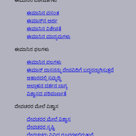
ಈಮಾನಿನ ವಿಶೇಷತೆಗಳು
ಈಮಾನಿನ ವಸಂತ
ಈಮಾನ್‍ನ ಅರ್ಥ
ಈಮಾನಿನ ವಿಶೇಷತೆ
ಈಮಾನಿನ ಮಾಧ್ಯಮಗಳು
ಈಮಾನಿನ ಫಲಗಳು
ಈಮಾನಿನ ಫಲಗಳು
ಈಮಾನ್ ದಾಸನನ್ನು ದೇವವಿಧಿಗೆ ಬದ್ಧನನ್ನಾಗಿಸುತ್ತದೆ
ಆಹಾರದಲ್ಲಿ ಸಮೃದ್ಧಿ
ಅಲ್ಲಾಹನ ದರ್ಶನ ಭಾಗ್ಯ
ವಿಶ್ವಾಸದ ಪರಿಪೂರ್ಣತೆ
ದೇವಚರರ ಮೇಲೆ ವಿಶ್ವಾಸ
ದೇವಚರರ ಮೇಲೆ ವಿಶ್ವಾಸ
ದೇವಚರರ ಸೃಷ್ಟಿ
ದೇವಚಚರು ವಿವಿಧ ರೂಪಗಳಲ್ಲಿರುತ್ತಾರೆ