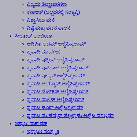
ವಿದ್ಯೆಯ ಶಿಷ್ಟಾಚಾರಗಳು
ಕನಾಅತ್ (ಅಲ್ಪದರಲ್ಲಿ ಸಂತೃಪ್ತಿ)
ವಿಶ್ವಾಸಿಯ ಮನೆ
ನಿಷ್ಠೆ ಮತ್ತು ವಚನ ಪಾಲನೆ
ಸೀರತುಲ್ ಅಂಬಿಯಾ
ಆದಿಪಿತ ಆದಮ್ ಅಲೈಹಿಸ್ಸಲಾಮ್
ಪ್ರವಾದಿ ನೂಹ್(ಅ)
ಪ್ರವಾದಿ ಇದ್ರೀಸ್ ಅಲೈಹಿಸ್ಸಲಾಮ್
ಪ್ರವಾದಿ ಇಸ್‍ಹಾಕ್ ಅಲೈಹಿಸ್ಸಲಾಮ್
ಪ್ರವಾದಿ ಇಲ್ಯಾಸ್ ಅಲೈಹಿಸ್ಸಲಾಮ್
ಪ್ರವಾದಿ ಅಯ್ಯೂಬ್ ಅಲೈಹಿಸ್ಸಲಾಮ್
ಪ್ರವಾದಿ ದುಲ್‍ಕಿಫ್ಲ್ ಅಲೈಹಿಸ್ಸಲಾಮ್
ಪ್ರವಾದಿ ಸಾಲಿಹ್ ಅಲೈಹಿಸ್ಸಲಾಮ್
ಪ್ರವಾದಿ ಹೂದ್ ಅಲೈಹಿಸ್ಸಲಾಮ್
ಪ್ರವಾದಿ ಮುಹಮ್ಮದ್ ಸಲ್ಲಲ್ಲಾಹು ಅಲೈಹಿ ವಸಲ್ಲಮ್
ಇಸ್ಲಾಮಿ ಸಾಕಾಫತ್
ಇಸ್ಲಾಮೀ ಸಂಸ್ಕೃತಿ