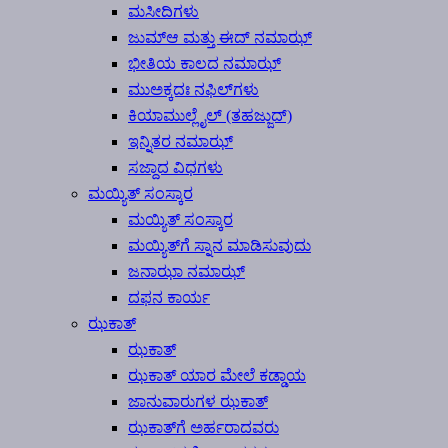
ಮಸೀದಿಗಳು
ಜುಮ್‍ಆ ಮತ್ತು ಈದ್ ನಮಾಝ್
ಭೀತಿಯ ಕಾಲದ ನಮಾಝ್
ಮುಅಕ್ಕದಃ ನಫಿಲ್‍ಗಳು
ಕಿಯಾಮುಲ್ಲೈಲ್ (ತಹಜ್ಜುದ್)
ಇನ್ನಿತರ ನಮಾಝ್
ಸಜ್ದಾದ ವಿಧಗಳು
ಮಯ್ಯಿತ್ ಸಂಸ್ಕಾರ
ಮಯ್ಯಿತ್ ಸಂಸ್ಕಾರ
ಮಯ್ಯಿತ್‍ಗೆ ಸ್ನಾನ ಮಾಡಿಸುವುದು
ಜನಾಝಾ ನಮಾಝ್
ದಫನ ಕಾರ್ಯ
ಝಕಾತ್
ಝಕಾತ್
ಝಕಾತ್ ಯಾರ ಮೇಲೆ ಕಡ್ಡಾಯ
ಜಾನುವಾರುಗಳ ಝಕಾತ್
ಝಕಾತ್‍ಗೆ ಅರ್ಹರಾದವರು