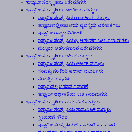
ಇಸ್ಲಾಮೀ ಸಂಸ್ಕೃತಿಯ ವಿಶೇಷತೆಗಳು
ಇಸ್ಲಾಮೀ ಸಂಸ್ಕೃತಿಯ ರಾಜಕೀಯ ಮಗ್ಗುಲು
ಇಸ್ಲಾಮೀ ಸಂಸ್ಕೃತಿಯ ರಾಜಕೀಯ ಮಗ್ಗುಲು
ಇಸ್ಲಾಮ್‍ನಲ್ಲಿ ರಾಜಕೀಯ ವ್ಯವಸ್ಥೆಯ ವಿಶೇಷತೆಗಳು
ಇಸ್ಲಾಮೀ ರಾಜ್ಯದ ವಿಶೇಷತೆ
ಇಸ್ಲಾಮೀ ಸಂಸ್ಕೃತಿಯಲ್ಲಿ ಆಡಳಿತದ ನೀತಿ-ನಿಯಮಗಳು
ಮುಸ್ಲಿಮ್ ಆಡಳಿತಗಾರನ ವಿಶೇಷತೆಗಳು
ಇಸ್ಲಾಮೀ ಸಂಸ್ಕೃತಿಯ ಆರ್ಥಿಕ ಮಗ್ಗುಲು
ಇಸ್ಲಾಮೀ ಸಂಸ್ಕೃತಿಯ ಆರ್ಥಿಕ ಮಗ್ಗುಲು
ಸಂಪತ್ತು ಗಳಿಕೆಯ ಹಲಾಲ್ ಮೂಲಗಳು
ಸಂಪತ್ತಿನ ಹಕ್ಕುಗಳು
ಇಸ್ಲಾಮಿನಲ್ಲಿ ಬಡತನ ನಿವಾರಣೆ
ಇಸ್ಲಾಮೀ ಆರ್ಥಿಕತೆಯ ನೀತಿ-ನಿಯಮಗಳು
ಇಸ್ಲಾಮೀ ಸಂಸ್ಕೃತಿಯ ಸಾಮೂಹಿಕ ಮಗ್ಗುಲು
ಇಸ್ಲಾಮೀ ಸಂಸ್ಕೃತಿಯ ಸಾಮೂಹಿಕ ಮಗ್ಗುಲು
ಸ್ತ್ರೀಯರಿಗೆ ಗೌರವ
ಇಸ್ಲಾಮೀ ಸಂಸ್ಕೃತಿಯಲ್ಲಿ ಸಾಮೂಹಿಕ ಸಹಕಾರ