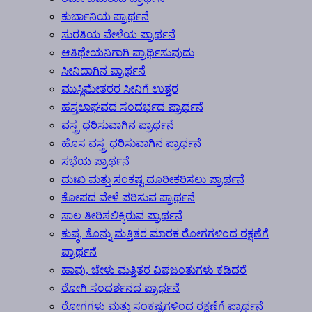
ಕುರ್ಬಾನಿಯ ಪ್ರಾರ್ಥನೆ
ಸುರತಿಯ ವೇಳೆಯ ಪ್ರಾರ್ಥನೆ
ಆತಿಥೇಯನಿಗಾಗಿ ಪ್ರಾರ್ಥಿಸುವುದು
ಸೀನಿದಾಗಿನ ಪ್ರಾರ್ಥನೆ
ಮುಸ್ಲಿಮೇತರರ ಸೀನಿಗೆ ಉತ್ತರ
ಹಸ್ತಲಾಘವದ ಸಂದರ್ಭದ ಪ್ರಾರ್ಥನೆ
ವಸ್ತ್ರ ಧರಿಸುವಾಗಿನ ಪ್ರಾರ್ಥನೆ
ಹೊಸ ವಸ್ತ್ರ ಧರಿಸುವಾಗಿನ ಪ್ರಾರ್ಥನೆ
ಸಭೆಯ ಪ್ರಾರ್ಥನೆ
ದುಃಖ ಮತ್ತು ಸಂಕಷ್ಟ ದೂರೀಕರಿಸಲು ಪ್ರಾರ್ಥನೆ
ಕೋಪದ ವೇಳೆ ಪಠಿಸುವ ಪ್ರಾರ್ಥನೆ
ಸಾಲ ತೀರಿಸಲಿಕ್ಕಿರುವ ಪ್ರಾರ್ಥನೆ
ಕುಷ್ಠ, ತೊನ್ನು ಮತ್ತಿತರ ಮಾರಕ ರೋಗಗಳಿಂದ ರಕ್ಷಣೆಗೆ
ಪ್ರಾರ್ಥನೆ
ಹಾವು, ಚೇಳು ಮತ್ತಿತರ ವಿಷಜಂತುಗಳು ಕಡಿದರೆ
ರೋಗಿ ಸಂದರ್ಶನದ ಪ್ರಾರ್ಥನೆ
ರೋಗಗಳು ಮತ್ತು ಸಂಕಷ್ಟಗಳಿಂದ ರಕ್ಷಣೆಗೆ ಪ್ರಾರ್ಥನೆ