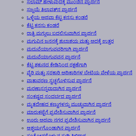
ಸಲಾಮ್ ಹೇಳುವುದಕ್ಕೆ ಮುಂಚಿನ ಪ್ರಾರ್ಥನೆ
ಸಜ್ದಯೆ ತಿಲಾವತ್‍ನ ಪ್ರಾರ್ಥನೆ
ಒಳ್ಳೆಯ ಅಥವಾ ಕೆಟ್ಟ ಕನಸು ಕಂಡರೆ
ಕೆಟ್ಟ ಕನಸು ಕಂಡರೆ
ರಾತ್ರಿ ಮಗ್ಗುಲು ಬದಲಿಸುವಾಗಿನ ಪ್ರಾರ್ಥನೆ
ಮಗುವಿನ ಜನನಕ್ಕೆ ಶುಭಾಶಯ ಮತ್ತು ಅದಕ್ಕೆ ಉತ್ತರ
ಮದುವೆಯಾಗುವವರಿಗಾಗಿ ಪ್ರಾರ್ಥನೆ
ಮದುವೆಯಾಗುವವನ ಪ್ರಾರ್ಥನೆ
ಕೆಟ್ಟ ಶಕುನದ ಕೇಡಿನಿಂದ ರಕ್ಷಣೆಗಾಗಿ
ವೈರಿ ಮತ್ತು ಸರಕಾರಿ ಅಧಿಕಾರಿಗಳ ಬೇಟಿಯ ವೇಳೆಯ ಪ್ರಾರ್ಥನೆ
ವಾತಾವರಣ ಸ್ವಚ್ಛಗೊಳಿಸುವ ಪ್ರಾರ್ಥನೆ
ಮರಣಾಸನ್ನವಾದಾಗಿನ ಪ್ರಾರ್ಥನೆ
ಸಂಕಷ್ಟದ ಸಂದರ್ಭದ ಪ್ರಾರ್ಥನೆ
ಮೃತದೇಹದ ಕಣ್ಣುಗಳನ್ನು ಮುಚ್ಚುವಾಗಿನ ಪ್ರಾರ್ಥನೆ
ಮಾರುಕಟ್ಟೆಗೆ ಪ್ರವೇಶಿಸುವಾಗಿನ ಪ್ರಾರ್ಥನೆ
ಊರು ಅಥವಾ ನಗರ ಪ್ರವೇಶಿಸುವಾಗಿನ ಪ್ರಾರ್ಥನೆ
ಆಶ್ಚರ್ಯಗೊಂಡಾಗಿನ ಪ್ರಾರ್ಥನೆ
ಸಂತೋಷಗೊಳ್ಳುವ ಸುದ್ದಿ ತಿಳಿದಾಗ