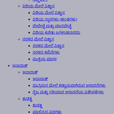
ವಿಧಿಯ ಮೇಲೆ ವಿಶ್ವಾಸ
ವಿಧಿಯ ಮೇಲೆ ವಿಶ್ವಾಸ
ವಿಧಿಯ ಸ್ಥಾನಗಳು (ಹಂತಗಳು)
ದೇವೇಚ್ಛೆ ಮತ್ತು ಮಾನವೇಚ್ಛೆ
ವಿಧಿಯ ಕುರಿತು ಜಗಳಾಡಬಾರದು
ನರಕದ ಮೇಲೆ ವಿಶ್ವಾಸ
ನರಕದ ಮೇಲೆ ವಿಶ್ವಾಸ
ನರಕದ ಕಣಿವೆಗಳು
ಮುಕ್ತಿಯ ಮಾರ್ಗ
ಇಬಾದಾತ್
ಇಬಾದಾತ್
ಇಬಾದಾತ್
ಮುಸ್ಲಿಮನ ಮೇಲೆ ಕಡ್ಡಾಯವಾಗಿರುವ ಆರಾಧನೆಗಳು
ನೈಜ ಮತ್ತು ಸರಿಯಾದ ಆರಾಧನೆಯ ವಿಶೇಷತೆಗಳು
ಶುಚಿತ್ವ
ಶುಚಿತ್ವ
ಮಾಲಿನ್ಯದ ವಿಧಗಳು