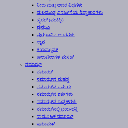
ನೀರು ಮತ್ತು ಅದರ ವಿಧಗಳು
ಮಲಮೂತ್ರ ವಿಸರ್ಜನೆಯ ಶಿಷ್ಟಾಚಾರಗಳು
ಹೈಝ್ (ಮುಟ್ಟು)
ವುಝೂ
ವುಝೂವಿನ ಅಂಗಗಳು
ಸ್ನಾನ
ತಯಮ್ಮುಮ್
ಕಾಲುಚೀಲಗಳ ಮಸಹ್
ನಮಾಝ್
ನಮಾಝ್
ನಮಾಝ್‍ನ ಮಹತ್ವ
ನಮಾಝ್‍ನ ಸಮಯ
ನಮಾಝ್‍ನ ಶರ್ತಗಳು
ನಮಾಝ್‍ನ ಸುನ್ನತ್‍ಗಳು
ನಮಾಝ್‍ನಲ್ಲಿ ಭಯ-ಭಕ್ತಿ
ಸಾಮೂಹಿಕ ನಮಾಝ್
ಇಮಾಮತ್