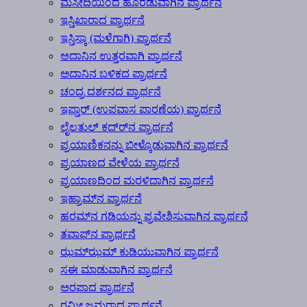
ಮಸೀದಿಯಿಂದ ಹೊರಡುವಾಗಿನ ಪ್ರಾರ್ಥನೆ
ಇಸ್ತಿಖಾರಾದ ಪ್ರಾರ್ಥನೆ
ಇಸ್ತಿಸ್ಕಾ (ಮಳೆಗಾಗಿ) ಪ್ರಾರ್ಥನೆ
ಅದಾನಿನ ಉತ್ತರವಾಗಿ ಪ್ರಾರ್ಥನೆ
ಅದಾನಿನ ಬಳಿಕದ ಪ್ರಾರ್ಥನೆ
ಚಂದ್ರ ದರ್ಶನದ ಪ್ರಾರ್ಥನೆ
ಇಫ್ತಾರ್ (ಉಪವಾಸ ಪಾರಣೆಯ) ಪ್ರಾರ್ಥನೆ
ಲೈಲತುಲ್ ಕದ್ರ್‍ನ ಪ್ರಾರ್ಥನೆ
ಪ್ರಯಾಣಿಕನನ್ನು ಬೀಳ್ಕೊಡುವಾಗಿನ ಪ್ರಾರ್ಥನೆ
ಪ್ರಯಾಣದ ವೇಳೆಯ ಪ್ರಾರ್ಥನೆ
ಪ್ರಯಾಣದಿಂದ ಮರಳಿದಾಗಿನ ಪ್ರಾರ್ಥನೆ
ಇಹ್ರಾಮ್‍ನ ಪ್ರಾರ್ಥನೆ
ಹರಮ್‍ನ ಗಡಿಯನ್ನು ಪ್ರವೇಶಿಸುವಾಗಿನ ಪ್ರಾರ್ಥನೆ
ತವಾಫ್‍ನ ಪ್ರಾರ್ಥನೆ
ಝಮ್‍ಝಮ್ ಕುಡಿಯುವಾಗಿನ ಪ್ರಾರ್ಥನೆ
ಸಈ ಮಾಡುವಾಗಿನ ಪ್ರಾರ್ಥನೆ
ಅರಫಾದ ಪ್ರಾರ್ಥನೆ
ರಮೀ ಜಮರಾದ ಪ್ರಾರ್ಥನೆ