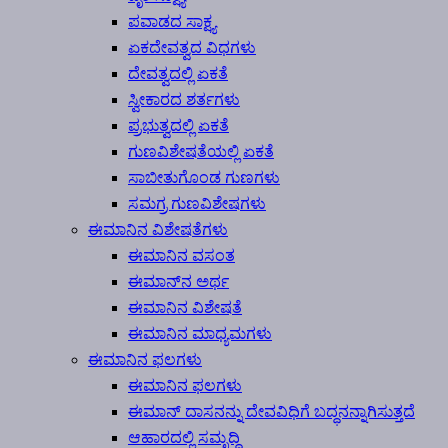
ಪವಾಡದ ಸಾಕ್ಷ್ಯ
ಏಕದೇವತ್ವದ ವಿಧಗಳು
ದೇವತ್ವದಲ್ಲಿ ಏಕತೆ
ಸ್ವೀಕಾರದ ಶರ್ತಗಳು
ಪ್ರಭುತ್ವದಲ್ಲಿ ಏಕತೆ
ಗುಣವಿಶೇಷತೆಯಲ್ಲಿ ಏಕತೆ
ಸಾಬೀತುಗೊಂಡ ಗುಣಗಳು
ಸಮಗ್ರ ಗುಣವಿಶೇಷಗಳು
ಈಮಾನಿನ ವಿಶೇಷತೆಗಳು
ಈಮಾನಿನ ವಸಂತ
ಈಮಾನ್‍ನ ಅರ್ಥ
ಈಮಾನಿನ ವಿಶೇಷತೆ
ಈಮಾನಿನ ಮಾಧ್ಯಮಗಳು
ಈಮಾನಿನ ಫಲಗಳು
ಈಮಾನಿನ ಫಲಗಳು
ಈಮಾನ್ ದಾಸನನ್ನು ದೇವವಿಧಿಗೆ ಬದ್ಧನನ್ನಾಗಿಸುತ್ತದೆ
ಆಹಾರದಲ್ಲಿ ಸಮೃದ್ಧಿ