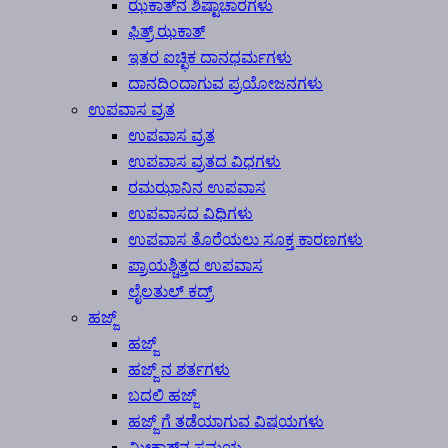
ಝಕಾತ್‍ನ ಶಿಷ್ಟಾಚಾರಗಳು
ಫಿತ್ರ್ ಝಕಾತ್
ಇತರ ಐಚ್ಛಿಕ ದಾನಧರ್ಮಗಳು
ದಾನದಿಂದಾಗುವ ಪ್ರಯೋಜನಗಳು
ಉಪವಾಸ ವ್ರತ
ಉಪವಾಸ ವ್ರತ
ಉಪವಾಸ ವ್ರತದ ವಿಧಗಳು
ರಮಝಾನಿನ ಉಪವಾಸ
ಉಪವಾಸದ ವಿಧಿಗಳು
ಉಪವಾಸ ತೊರೆಯಲು ಸೂಕ್ತ ಕಾರಣಗಳು
ಪ್ರಾಯಶ್ಚಿತ್ತದ ಉಪವಾಸ
ಲೈಲತುಲ್ ಕದ್ರ್
ಹಜ್ಜ್
ಹಜ್ಜ್
ಹಜ್ಜ್ ನ ಶರ್ತಗಳು
ಬದಲಿ ಹಜ್ಜ್
ಹಜ್ಜ್ ಗೆ ತಡೆಯಾಗುವ ವಿಷಯಗಳು
ಮೀಕಾತ್‍ನ ಸಮಯ