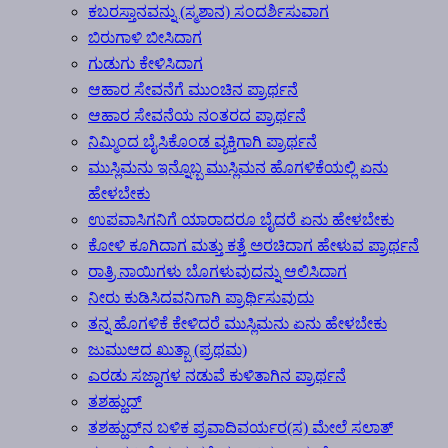
ಕಬರಸ್ತಾನವನ್ನು (ಸ್ಮಶಾನ) ಸಂದರ್ಶಿಸುವಾಗ
ಬಿರುಗಾಳಿ ಬೀಸಿದಾಗ
ಗುಡುಗು ಕೇಳಿಸಿದಾಗ
ಆಹಾರ ಸೇವನೆಗೆ ಮುಂಚಿನ ಪ್ರಾರ್ಥನೆ
ಆಹಾರ ಸೇವನೆಯ ನಂತರದ ಪ್ರಾರ್ಥನೆ
ನಿಮ್ಮಿಂದ ಬೈಸಿಕೊಂಡ ವ್ಯಕ್ತಿಗಾಗಿ ಪ್ರಾರ್ಥನೆ
ಮುಸ್ಲಿಮನು ಇನ್ನೊಬ್ಬ ಮುಸ್ಲಿಮನ ಹೊಗಳಿಕೆಯಲ್ಲಿ ಏನು
ಹೇಳಬೇಕು
ಉಪವಾಸಿಗನಿಗೆ ಯಾರಾದರೂ ಬೈದರೆ ಏನು ಹೇಳಬೇಕು
ಕೋಳಿ ಕೂಗಿದಾಗ ಮತ್ತು ಕತ್ತೆ ಅರಚಿದಾಗ ಹೇಳುವ ಪ್ರಾರ್ಥನೆ
ರಾತ್ರಿ ನಾಯಿಗಳು ಬೊಗಳುವುದನ್ನು ಆಲಿಸಿದಾಗ
ನೀರು ಕುಡಿಸಿದವನಿಗಾಗಿ ಪ್ರಾರ್ಥಿಸುವುದು
ತನ್ನ ಹೊಗಳಿಕೆ ಕೇಳಿದರೆ ಮುಸ್ಲಿಮನು ಏನು ಹೇಳಬೇಕು
ಜುಮುಆದ ಖುತ್ಬಾ (ಪ್ರಥಮ)
ಎರಡು ಸಜ್ದಾಗಳ ನಡುವೆ ಕುಳಿತಾಗಿನ ಪ್ರಾರ್ಥನೆ
ತಶಹ್ಹುದ್
ತಶಹ್ಹುದ್‍ನ ಬಳಿಕ ಪ್ರವಾದಿವರ್ಯರ(ಸ) ಮೇಲೆ ಸಲಾತ್