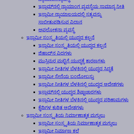
ಇಸ್ಲಾಮ್‍ನಲ್ಲಿ ನ್ಯಾಯಾಂಗ ವ್ಯವಸ್ಥೆಯ ಸಾಮಾನ್ಯ ನೀತಿ
ಇಸ್ಲಾಮೀ ನ್ಯಾಯಾಲಯದಲ್ಲಿ ಸತ್ಯವನ್ನು
ಸಾಬೀತುಪಡಿಸುವ ವಿಧಾನ
ಅವಲೋಕನಾ ವ್ಯವಸ್ಥೆ
ಇಸ್ಲಾಮೀ ಸಂಸ್ಕೃತಿಯಲ್ಲಿ ಯುದ್ಧದ ಕಲ್ಪನೆ
ಇಸ್ಲಾಮೀ ಸಂಸ್ಕೃತಿಯಲ್ಲಿ ಯುದ್ಧದ ಕಲ್ಪನೆ
ಜಿಹಾದ್‍ನ ವಿಧಗಳು
ಮುಸ್ಲಿಮರ ಮಟ್ಟಿಗೆ ಯುದ್ಧಕ್ಕೆ ಕಾರಣಗಳು
ಇಸ್ಲಾಮೀ ನೀತಿಗಳ ಬೆಳಕಿನಲ್ಲಿ ಯುದ್ಧದ ಸಿದ್ಧತೆ
ಇಸ್ಲಾಮೀ ಸೇನೆಯ ಬಂದೋಬಸ್ತು
ಇಸ್ಲಾಮೀ ನೀತಿಗಳ ಬೆಳಕಿನಲ್ಲಿ ಯುದ್ಧದ ಆದೇಶಗಳು
ಇಸ್ಲಾಮ್‍ನಲ್ಲಿ ಯುದ್ಧದ ಶಿಷ್ಟಾಚಾರಗಳು
ಇಸ್ಲಾಮೀ ನೀತಿಗಳ ಬೆಳಕಿನಲ್ಲಿ ಯುದ್ಧದ ಪರಿಣಾಮಗಳು
ಕೈದಿಗಳ ಕುರಿತ ಆದೇಶಗಳು
ಇಸ್ಲಾಮೀ ಸಂಸ್ಕೃತಿಯ ನಿರ್ಮಾಣಾತ್ಮಕ ಮಗ್ಗುಲು
ಇಸ್ಲಾಮೀ ಸಂಸ್ಕೃತಿಯ ನಿರ್ಮಾಣಾತ್ಮಕ ಮಗ್ಗುಲು
ಇಸ್ಲಾಮೀ ನಿರ್ಮಾಣ ಕಲೆ