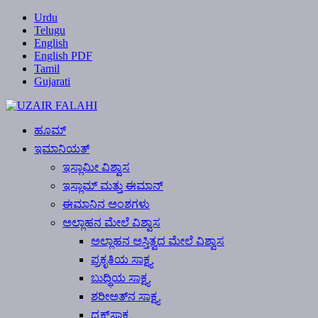
Urdu
Telugu
English
English PDF
Tamil
Gujarati
ಹೂಮ್
ಇಮಾನಿಯತ್
ಇಸ್ಲಾಮೀ ವಿಶ್ವಾಸ
ಇಸ್ಲಾಮ್ ಮತ್ತು ಈಮಾನ್
ಈಮಾನಿನ ಅಂಶಗಳು
ಅಲ್ಲಾಹನ ಮೇಲೆ ವಿಶ್ವಾಸ
ಅಲ್ಲಾಹನ ಅಸ್ತಿತ್ವದ ಮೇಲೆ ವಿಶ್ವಾಸ
ಪ್ರಕೃತಿಯ ಸಾಕ್ಷ್ಯ
ಬುದ್ಧಿಯ ಸಾಕ್ಷ್ಯ
ಶರೀಅತ್‍ನ ಸಾಕ್ಷ್ಯ
ದೃಕ್‍ಸಾಕ್ಷ್ಯ