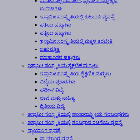
ಮದೀನದಲ್ಲಿ ಮೊದಲ ಇಸ್ಲಾಮೀ ಸಾಮ್ರಾಜ್ಯದ
ಬುನಾದಿಗಳು
ಇಸ್ಲಾಮೀ ಸಂಸ್ಕೃತಿಯಲ್ಲಿ ಕುಟುಂಬ ವ್ಯವಸ್ಥೆ
ಪತಿಯ ಹಕ್ಕುಗಳು
ಪತ್ನಿಯ ಹಕ್ಕುಗಳು
ಇಸ್ಲಾಮೀ ಸಂಸ್ಕೃತಿಯಲ್ಲಿ ಮಕ್ಕಳ ತರಬೇತಿ
ಬಹುಪತ್ನಿತ್ವ
ಮಾತಾಪಿತರ ಹಕ್ಕುಗಳು
ಇಸ್ಲಾಮೀ ಸಂಸ್ಕೃತಿಯ ಶೈಕ್ಷಣಿಕ ಮಗ್ಗುಲು
ಇಸ್ಲಾಮೀ ಸಂಸ್ಕೃತಿಯ ಶೈಕ್ಷಣಿಕ ಮಗ್ಗುಲು
ವಿದ್ಯೆಯ ಪ್ರಕಾರಗಳು
ಹದೀಸ್ ವಿದ್ಯೆ
ಭಾಷೆ ಮತ್ತು ಸಾಹಿತ್ಯ
ದ್ವಿತೀಯ ವಿದ್ಯೆ
ಇಸ್ಲಾಮೀ ಸಂಸ್ಕೃತಿಯಲ್ಲಿ ಅಂತಾರಾಷ್ಟ್ರೀಯ ಸಂಬಂಧಗಳು
ಇಸ್ಲಾಮೀ ಸಂಸ್ಕೃತಿಯಲ್ಲಿ ಸಂವಿಧಾನ ರಚನೆಯ ವ್ಯವಸ್ಥೆ
ನ್ಯಾಯಾಂಗ ವ್ಯವಸ್ಥೆ
ನ್ಯಾಯಾಂಗ ವ್ಯವಸ್ಥೆ