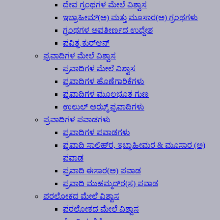
ದೇವ ಗ್ರಂಥಗಳ ಮೇಲೆ ವಿಶ್ವಾಸ
ಇಬ್ರಾಹೀಮ್(ಅ) ಮತ್ತು ಮೂಸಾರ(ಅ) ಗ್ರಂಥಗಳು
ಗ್ರಂಥಗಳ ಅವತೀರ್ಣದ ಉದ್ದೇಶ
ಪವಿತ್ರ ಕುರ್‍ಆನ್
ಪ್ರವಾದಿಗಳ ಮೇಲೆ ವಿಶ್ವಾಸ
ಪ್ರವಾದಿಗಳ ಮೇಲೆ ವಿಶ್ವಾಸ
ಪ್ರವಾದಿಗಳ ಹೊಣೆಗಾರಿಕೆಗಳು
ಪ್ರವಾದಿಗಳ ಮೂಲಭೂತ ಗುಣ
ಉಲುಲ್ ಅಝ್ಮ್ ಪ್ರವಾದಿಗಳು
ಪ್ರವಾದಿಗಳ ಪವಾಡಗಳು
ಪ್ರವಾದಿಗಳ ಪವಾಡಗಳು
ಪ್ರವಾದಿ ಸಾಲಿಹ್‍ರ, ಇಬ್ರಾಹೀಮರ & ಮೂಸಾರ (ಅ)
ಪವಾಡ
ಪ್ರವಾದಿ ಈಸಾರ(ಅ) ಪವಾಡ
ಪ್ರವಾದಿ ಮುಹಮ್ಮದ್‍ರ(ಸ) ಪವಾಡ
ಪರಲೋಕದ ಮೇಲೆ ವಿಶ್ವಾಸ
ಪರಲೋಕದ ಮೇಲೆ ವಿಶ್ವಾಸ