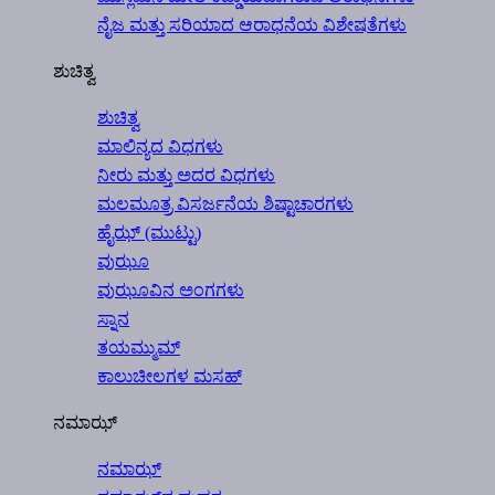
ನೈಜ ಮತ್ತು ಸರಿಯಾದ ಆರಾಧನೆಯ ವಿಶೇಷತೆಗಳು
ಶುಚಿತ್ವ
ಶುಚಿತ್ವ
ಮಾಲಿನ್ಯದ ವಿಧಗಳು
ನೀರು ಮತ್ತು ಅದರ ವಿಧಗಳು
ಮಲಮೂತ್ರ ವಿಸರ್ಜನೆಯ ಶಿಷ್ಟಾಚಾರಗಳು
ಹೈಝ್ (ಮುಟ್ಟು)
ವುಝೂ
ವುಝೂವಿನ ಅಂಗಗಳು
ಸ್ನಾನ
ತಯಮ್ಮುಮ್
ಕಾಲುಚೀಲಗಳ ಮಸಹ್
ನಮಾಝ್
ನಮಾಝ್