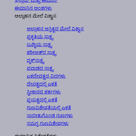
ಇಸ್ಲಾಮ್ ಮತ್ತು ಈಮಾನ್
ಈಮಾನಿನ ಅಂಶಗಳು
ಅಲ್ಲಾಹನ ಮೇಲೆ ವಿಶ್ವಾಸ
ಅಲ್ಲಾಹನ ಅಸ್ತಿತ್ವದ ಮೇಲೆ ವಿಶ್ವಾಸ
ಪ್ರಕೃತಿಯ ಸಾಕ್ಷ್ಯ
ಬುದ್ಧಿಯ ಸಾಕ್ಷ್ಯ
ಶರೀಅತ್‍ನ ಸಾಕ್ಷ್ಯ
ದೃಕ್‍ಸಾಕ್ಷ್ಯ
ಪವಾಡದ ಸಾಕ್ಷ್ಯ
ಏಕದೇವತ್ವದ ವಿಧಗಳು
ದೇವತ್ವದಲ್ಲಿ ಏಕತೆ
ಸ್ವೀಕಾರದ ಶರ್ತಗಳು
ಪ್ರಭುತ್ವದಲ್ಲಿ ಏಕತೆ
ಗುಣವಿಶೇಷತೆಯಲ್ಲಿ ಏಕತೆ
ಸಾಬೀತುಗೊಂಡ ಗುಣಗಳು
ಸಮಗ್ರ ಗುಣವಿಶೇಷಗಳು