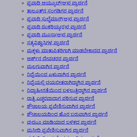
ಪ್ರವಾದಿ ಅಯ್ಯೂಬ್(ಅ)ರ ಪ್ರಾರ್ಥನೆ
ತಾಲೂತ್‍ನ ಸಂಗಡಿಗರ ಪ್ರಾರ್ಥನೆ
ಪ್ರವಾದಿ ಸುಲೈಮಾನ್(ಅ)ರ ಪ್ರಾರ್ಥನೆ
ಪ್ರವಾದಿ ಝಕರಿಯ್ಯ(ರ)ರ ಪ್ರಾರ್ಥನೆ
ಪ್ರವಾದಿ ಮೂಸಾ(ಅ)ರ ಪ್ರಾರ್ಥನೆ
ಸತ್ಯವಿಶ್ವಾಸಿಗಳ ಪ್ರಾರ್ಥನೆ
ಮಕ್ಕಳು ಮಾತಾಪಿತರಿಗಾಗಿ ಮಾಡಬೇಕಾದದ ಪ್ರಾರ್ಥನೆ
ಅರ್ಶ್‍ನ ದೇವಚರರ ಪ್ರಾರ್ಥನೆ
ಮಲಗುವಾಗಿನ ಪ್ರಾರ್ಥನೆ
ನಿದ್ರೆಯಿಂದ ಏಳುವಾಗಿನ ಪ್ರಾರ್ಥನೆ
ನಿದ್ರೆಯಲ್ಲಿ ಭಯಭೀತರಾಗಿದ್ದಾಗಿನ ಪ್ರಾರ್ಥನೆ
ನಿದ್ರಾಹೀನತೆಯಿಂದ ಬಳಲುತ್ತಿದ್ದಾಗಿನ ಪ್ರಾರ್ಥನೆ
ರಾತ್ರಿ ಎಚ್ಚರವಾದಾಗ ಪಠಿಸುವ ಪ್ರಾರ್ಥನೆ
ಶೌಚಾಲಯ ಪ್ರವೇಶಿಸುವಾಗಿನ ಪ್ರಾರ್ಥನೆ
ಶೌಚಾಲಯದಿಂದ ಹೊರ ಬರುವಾಗಿನ ಪ್ರಾರ್ಥನೆ
ವುಝೂ ಮಾಡಿಯಾದ ಬಳಿಕದ ಪ್ರಾರ್ಥನೆ
ಮಸೀದಿ ಪ್ರವೇಶಿಸುವಾಗಿನ ಪ್ರಾರ್ಥನೆ