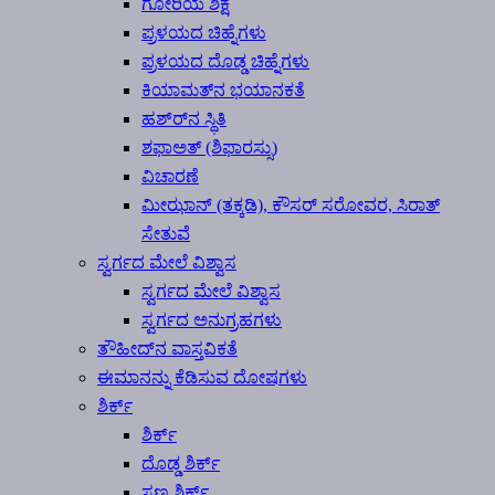
ಗೋರಿಯ ಶಿಕ್ಷೆ
ಪ್ರಳಯದ ಚಿಹ್ನೆಗಳು
ಪ್ರಳಯದ ದೊಡ್ಡ ಚಿಹ್ನೆಗಳು
ಕಿಯಾಮತ್‍ನ ಭಯಾನಕತೆ
ಹಶ್ರ್‍ನ ಸ್ಥಿತಿ
ಶಫಾಅತ್ (ಶಿಫಾರಸ್ಸು)
ವಿಚಾರಣೆ
ಮೀಝಾನ್ (ತಕ್ಕಡಿ), ಕೌಸರ್ ಸರೋವರ, ಸಿರಾತ್
ಸೇತುವೆ
ಸ್ವರ್ಗದ ಮೇಲೆ ವಿಶ್ವಾಸ
ಸ್ವರ್ಗದ ಮೇಲೆ ವಿಶ್ವಾಸ
ಸ್ವರ್ಗದ ಅನುಗ್ರಹಗಳು
ತೌಹೀದ್‍ನ ವಾಸ್ತವಿಕತೆ
ಈಮಾನನ್ನು ಕೆಡಿಸುವ ದೋಷಗಳು
ಶಿರ್ಕ್
ಶಿರ್ಕ್
ದೊಡ್ಡ ಶಿರ್ಕ್
ಸಣ್ಣ ಶಿರ್ಕ್