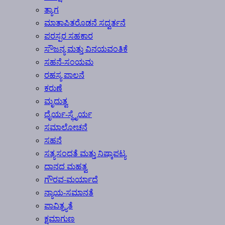
ತ್ಯಾಗ
ಮಾತಾಪಿತರೊಡನೆ ಸದ್ವರ್ತನೆ
ಪರಸ್ಪರ ಸಹಕಾರ
ಸೌಜನ್ಯ ಮತ್ತು ವಿನಯವಂತಿಕೆ
ಸಹನೆ-ಸಂಯಮ
ರಹಸ್ಯ ಪಾಲನೆ
ಕರುಣೆ
ಮೃದುತ್ವ
ಧೈರ್ಯ-ಸ್ಥೈರ್ಯ
ಸಮಾಲೋಚನೆ
ಸಹನೆ
ಸತ್ಯಸಂಧತೆ ಮತ್ತು ನಿಷ್ಕಾಪಟ್ಯ
ದಾನದ ಮಹತ್ವ
ಗೌರವ-ಮರ್ಯಾದೆ
ನ್ಯಾಯ-ಸಮಾನತೆ
ಪಾವಿತ್ರ್ಯತೆ
ಕ್ಷಮಾಗುಣ