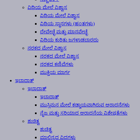
ವಿಧಿಯ ಮೇಲೆ ವಿಶ್ವಾಸ
ವಿಧಿಯ ಮೇಲೆ ವಿಶ್ವಾಸ
ವಿಧಿಯ ಸ್ಥಾನಗಳು (ಹಂತಗಳು)
ದೇವೇಚ್ಛೆ ಮತ್ತು ಮಾನವೇಚ್ಛೆ
ವಿಧಿಯ ಕುರಿತು ಜಗಳಾಡಬಾರದು
ನರಕದ ಮೇಲೆ ವಿಶ್ವಾಸ
ನರಕದ ಮೇಲೆ ವಿಶ್ವಾಸ
ನರಕದ ಕಣಿವೆಗಳು
ಮುಕ್ತಿಯ ಮಾರ್ಗ
ಇಬಾದಾತ್
ಇಬಾದಾತ್
ಇಬಾದಾತ್
ಮುಸ್ಲಿಮನ ಮೇಲೆ ಕಡ್ಡಾಯವಾಗಿರುವ ಆರಾಧನೆಗಳು
ನೈಜ ಮತ್ತು ಸರಿಯಾದ ಆರಾಧನೆಯ ವಿಶೇಷತೆಗಳು
ಶುಚಿತ್ವ
ಶುಚಿತ್ವ
ಮಾಲಿನ್ಯದ ವಿಧಗಳು