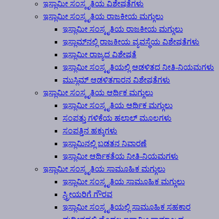
ಇಸ್ಲಾಮೀ ಸಂಸ್ಕೃತಿಯ ವಿಶೇಷತೆಗಳು
ಇಸ್ಲಾಮೀ ಸಂಸ್ಕೃತಿಯ ರಾಜಕೀಯ ಮಗ್ಗುಲು
ಇಸ್ಲಾಮೀ ಸಂಸ್ಕೃತಿಯ ರಾಜಕೀಯ ಮಗ್ಗುಲು
ಇಸ್ಲಾಮ್‍ನಲ್ಲಿ ರಾಜಕೀಯ ವ್ಯವಸ್ಥೆಯ ವಿಶೇಷತೆಗಳು
ಇಸ್ಲಾಮೀ ರಾಜ್ಯದ ವಿಶೇಷತೆ
ಇಸ್ಲಾಮೀ ಸಂಸ್ಕೃತಿಯಲ್ಲಿ ಆಡಳಿತದ ನೀತಿ-ನಿಯಮಗಳು
ಮುಸ್ಲಿಮ್ ಆಡಳಿತಗಾರನ ವಿಶೇಷತೆಗಳು
ಇಸ್ಲಾಮೀ ಸಂಸ್ಕೃತಿಯ ಆರ್ಥಿಕ ಮಗ್ಗುಲು
ಇಸ್ಲಾಮೀ ಸಂಸ್ಕೃತಿಯ ಆರ್ಥಿಕ ಮಗ್ಗುಲು
ಸಂಪತ್ತು ಗಳಿಕೆಯ ಹಲಾಲ್ ಮೂಲಗಳು
ಸಂಪತ್ತಿನ ಹಕ್ಕುಗಳು
ಇಸ್ಲಾಮಿನಲ್ಲಿ ಬಡತನ ನಿವಾರಣೆ
ಇಸ್ಲಾಮೀ ಆರ್ಥಿಕತೆಯ ನೀತಿ-ನಿಯಮಗಳು
ಇಸ್ಲಾಮೀ ಸಂಸ್ಕೃತಿಯ ಸಾಮೂಹಿಕ ಮಗ್ಗುಲು
ಇಸ್ಲಾಮೀ ಸಂಸ್ಕೃತಿಯ ಸಾಮೂಹಿಕ ಮಗ್ಗುಲು
ಸ್ತ್ರೀಯರಿಗೆ ಗೌರವ
ಇಸ್ಲಾಮೀ ಸಂಸ್ಕೃತಿಯಲ್ಲಿ ಸಾಮೂಹಿಕ ಸಹಕಾರ