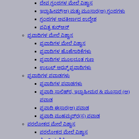
ದೇವ ಗ್ರಂಥಗಳ ಮೇಲೆ ವಿಶ್ವಾಸ
ಇಬ್ರಾಹೀಮ್(ಅ) ಮತ್ತು ಮೂಸಾರ(ಅ) ಗ್ರಂಥಗಳು
ಗ್ರಂಥಗಳ ಅವತೀರ್ಣದ ಉದ್ದೇಶ
ಪವಿತ್ರ ಕುರ್‍ಆನ್
ಪ್ರವಾದಿಗಳ ಮೇಲೆ ವಿಶ್ವಾಸ
ಪ್ರವಾದಿಗಳ ಮೇಲೆ ವಿಶ್ವಾಸ
ಪ್ರವಾದಿಗಳ ಹೊಣೆಗಾರಿಕೆಗಳು
ಪ್ರವಾದಿಗಳ ಮೂಲಭೂತ ಗುಣ
ಉಲುಲ್ ಅಝ್ಮ್ ಪ್ರವಾದಿಗಳು
ಪ್ರವಾದಿಗಳ ಪವಾಡಗಳು
ಪ್ರವಾದಿಗಳ ಪವಾಡಗಳು
ಪ್ರವಾದಿ ಸಾಲಿಹ್‍ರ, ಇಬ್ರಾಹೀಮರ & ಮೂಸಾರ (ಅ)
ಪವಾಡ
ಪ್ರವಾದಿ ಈಸಾರ(ಅ) ಪವಾಡ
ಪ್ರವಾದಿ ಮುಹಮ್ಮದ್‍ರ(ಸ) ಪವಾಡ
ಪರಲೋಕದ ಮೇಲೆ ವಿಶ್ವಾಸ
ಪರಲೋಕದ ಮೇಲೆ ವಿಶ್ವಾಸ