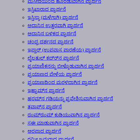
ಮಸೀದಿಯಿಂದ ಹೊರಡುವಾಗಿನ ಪ್ರಾರ್ಥನೆ
ಇಸ್ತಿಖಾರಾದ ಪ್ರಾರ್ಥನೆ
ಇಸ್ತಿಸ್ಕಾ (ಮಳೆಗಾಗಿ) ಪ್ರಾರ್ಥನೆ
ಅದಾನಿನ ಉತ್ತರವಾಗಿ ಪ್ರಾರ್ಥನೆ
ಅದಾನಿನ ಬಳಿಕದ ಪ್ರಾರ್ಥನೆ
ಚಂದ್ರ ದರ್ಶನದ ಪ್ರಾರ್ಥನೆ
ಇಫ್ತಾರ್ (ಉಪವಾಸ ಪಾರಣೆಯ) ಪ್ರಾರ್ಥನೆ
ಲೈಲತುಲ್ ಕದ್ರ್‍ನ ಪ್ರಾರ್ಥನೆ
ಪ್ರಯಾಣಿಕನನ್ನು ಬೀಳ್ಕೊಡುವಾಗಿನ ಪ್ರಾರ್ಥನೆ
ಪ್ರಯಾಣದ ವೇಳೆಯ ಪ್ರಾರ್ಥನೆ
ಪ್ರಯಾಣದಿಂದ ಮರಳಿದಾಗಿನ ಪ್ರಾರ್ಥನೆ
ಇಹ್ರಾಮ್‍ನ ಪ್ರಾರ್ಥನೆ
ಹರಮ್‍ನ ಗಡಿಯನ್ನು ಪ್ರವೇಶಿಸುವಾಗಿನ ಪ್ರಾರ್ಥನೆ
ತವಾಫ್‍ನ ಪ್ರಾರ್ಥನೆ
ಝಮ್‍ಝಮ್ ಕುಡಿಯುವಾಗಿನ ಪ್ರಾರ್ಥನೆ
ಸಈ ಮಾಡುವಾಗಿನ ಪ್ರಾರ್ಥನೆ
ಅರಫಾದ ಪ್ರಾರ್ಥನೆ
ರಮೀ ಜಮರಾದ ಪ್ರಾರ್ಥನೆ