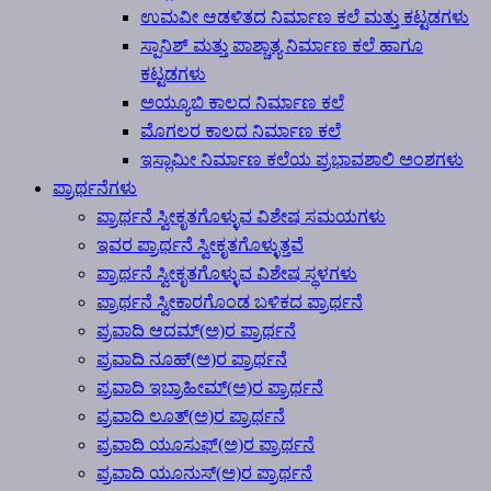
ಉಮವೀ ಆಡಳಿತದ ನಿರ್ಮಾಣ ಕಲೆ ಮತ್ತು ಕಟ್ಟಡಗಳು
ಸ್ಪಾನಿಶ್ ಮತ್ತು ಪಾಶ್ಚಾತ್ಯ ನಿರ್ಮಾಣ ಕಲೆ ಹಾಗೂ
ಕಟ್ಟಡಗಳು
ಅಯ್ಯೂಬಿ ಕಾಲದ ನಿರ್ಮಾಣ ಕಲೆ
ಮೊಗಲರ ಕಾಲದ ನಿರ್ಮಾಣ ಕಲೆ
ಇಸ್ಲಾಮೀ ನಿರ್ಮಾಣ ಕಲೆಯ ಪ್ರಭಾವಶಾಲಿ ಅಂಶಗಳು
ಪ್ರಾರ್ಥನೆಗಳು
ಪ್ರಾರ್ಥನೆ ಸ್ವೀಕೃತಗೊಳ್ಳುವ ವಿಶೇಷ ಸಮಯಗಳು
ಇವರ ಪ್ರಾರ್ಥನೆ ಸ್ವೀಕೃತಗೊಳ್ಳುತ್ತವೆ
ಪ್ರಾರ್ಥನೆ ಸ್ವೀಕೃತಗೊಳ್ಳುವ ವಿಶೇಷ ಸ್ಥಳಗಳು
ಪ್ರಾರ್ಥನೆ ಸ್ವೀಕಾರಗೊಂಡ ಬಳಿಕದ ಪ್ರಾರ್ಥನೆ
ಪ್ರವಾದಿ ಆದಮ್(ಅ)ರ ಪ್ರಾರ್ಥನೆ
ಪ್ರವಾದಿ ನೂಹ್(ಅ)ರ ಪ್ರಾರ್ಥನೆ
ಪ್ರವಾದಿ ಇಬ್ರಾಹೀಮ್(ಅ)ರ ಪ್ರಾರ್ಥನೆ
ಪ್ರವಾದಿ ಲೂತ್(ಅ)ರ ಪ್ರಾರ್ಥನೆ
ಪ್ರವಾದಿ ಯೂಸುಫ್(ಅ)ರ ಪ್ರಾರ್ಥನೆ
ಪ್ರವಾದಿ ಯೂನುಸ್(ಅ)ರ ಪ್ರಾರ್ಥನೆ