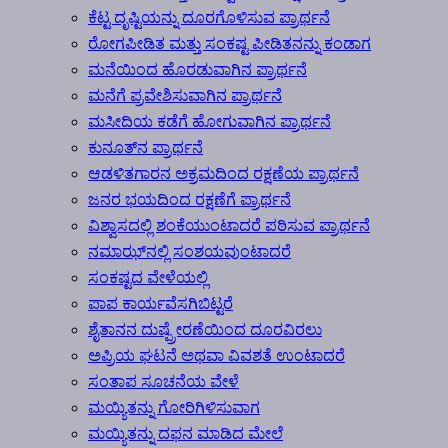
ಕೆಟ್ಟ ದೃಷ್ಟಿಯನ್ನು ದೂರಗೊಳಿಸುವ ಪ್ರಾರ್ಥನೆ
ರೋಗಪೀಡಿತ ಮತ್ತು ಸಂಕಷ್ಟ ಪೀಡಿತನನ್ನು ಕಂಡಾಗ
ಮನೆಯಿಂದ ಹೊರಡುವಾಗಿನ ಪ್ರಾರ್ಥನೆ
ಮನೆಗೆ ಪ್ರವೇಶಿಸುವಾಗಿನ ಪ್ರಾರ್ಥನೆ
ಮಸೀದಿಯ ಕಡೆಗೆ ಹೋಗುವಾಗಿನ ಪ್ರಾರ್ಥನೆ
ಕುನೂತ್‍ನ ಪ್ರಾರ್ಥನೆ
ಆಡಳಿತಗಾರನ ಅಕ್ರಮದಿಂದ ರಕ್ಷಣೆಯ ಪ್ರಾರ್ಥನೆ
ಜನರ ಭಯದಿಂದ ರಕ್ಷಣೆಗೆ ಪ್ರಾರ್ಥನೆ
ವಿಶ್ವಾಸದಲ್ಲಿ ಶಂಕೆಯುಂಟಾದರೆ ಪಠಿಸುವ ಪ್ರಾರ್ಥನೆ
ನಮಾಝ್‍ನಲ್ಲಿ ಸಂಶಯವುಂಟಾದರೆ
ಸಂಕಷ್ಟದ ವೇಳೆಯಲ್ಲಿ
ಪಾಪ ಕಾರ್ಯವೆಸಗಿಬಿಟ್ಟರೆ
ಶೈತಾನನ ದುಷ್ಪ್ರೇರಣೆಯಿಂದ ದೂರವಿರಲು
ಅಪ್ರಿಯ ಘಟನೆ ಅಥವಾ ವಿವಶತೆ ಉಂಟಾದರೆ
ಸಂತಾಪ ಸೂಚನೆಯ ವೇಳೆ
ಮಯ್ಯಿತನ್ನು ಗೋರಿಗಿಳಿಸುವಾಗ
ಮಯ್ಯಿತನ್ನು ದಫನ ಮಾಡಿದ ಮೇಲೆ