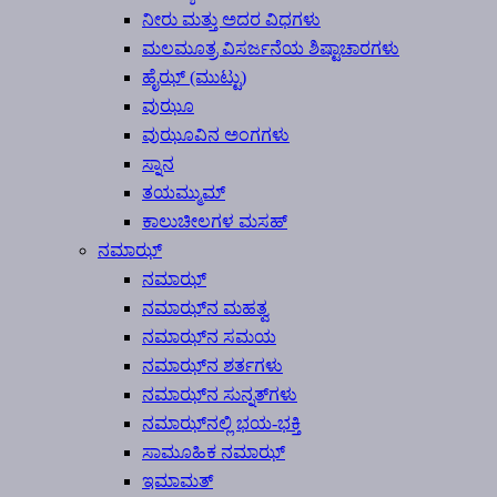
ನೀರು ಮತ್ತು ಅದರ ವಿಧಗಳು
ಮಲಮೂತ್ರ ವಿಸರ್ಜನೆಯ ಶಿಷ್ಟಾಚಾರಗಳು
ಹೈಝ್ (ಮುಟ್ಟು)
ವುಝೂ
ವುಝೂವಿನ ಅಂಗಗಳು
ಸ್ನಾನ
ತಯಮ್ಮುಮ್
ಕಾಲುಚೀಲಗಳ ಮಸಹ್
ನಮಾಝ್
ನಮಾಝ್
ನಮಾಝ್‍ನ ಮಹತ್ವ
ನಮಾಝ್‍ನ ಸಮಯ
ನಮಾಝ್‍ನ ಶರ್ತಗಳು
ನಮಾಝ್‍ನ ಸುನ್ನತ್‍ಗಳು
ನಮಾಝ್‍ನಲ್ಲಿ ಭಯ-ಭಕ್ತಿ
ಸಾಮೂಹಿಕ ನಮಾಝ್
ಇಮಾಮತ್