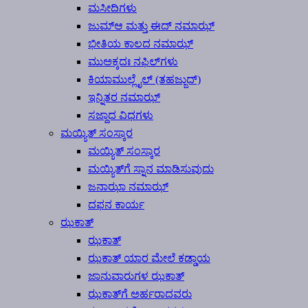
ಮಸೀದಿಗಳು
ಜುಮ್‍ಆ ಮತ್ತು ಈದ್ ನಮಾಝ್
ಭೀತಿಯ ಕಾಲದ ನಮಾಝ್
ಮುಅಕ್ಕದಃ ನಫಿಲ್‍ಗಳು
ಕಿಯಾಮುಲ್ಲೈಲ್ (ತಹಜ್ಜುದ್)
ಇನ್ನಿತರ ನಮಾಝ್
ಸಜ್ದಾದ ವಿಧಗಳು
ಮಯ್ಯಿತ್ ಸಂಸ್ಕಾರ
ಮಯ್ಯಿತ್ ಸಂಸ್ಕಾರ
ಮಯ್ಯಿತ್‍ಗೆ ಸ್ನಾನ ಮಾಡಿಸುವುದು
ಜನಾಝಾ ನಮಾಝ್
ದಫನ ಕಾರ್ಯ
ಝಕಾತ್
ಝಕಾತ್
ಝಕಾತ್ ಯಾರ ಮೇಲೆ ಕಡ್ಡಾಯ
ಜಾನುವಾರುಗಳ ಝಕಾತ್
ಝಕಾತ್‍ಗೆ ಅರ್ಹರಾದವರು