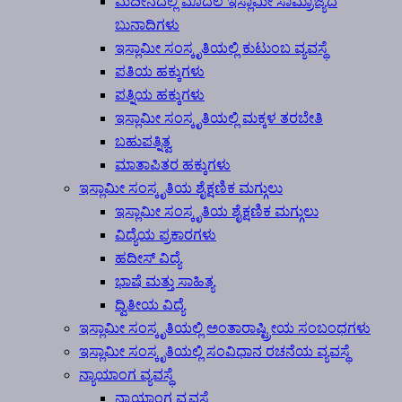
ಮದೀನದಲ್ಲಿ ಮೊದಲ ಇಸ್ಲಾಮೀ ಸಾಮ್ರಾಜ್ಯದ
ಬುನಾದಿಗಳು
ಇಸ್ಲಾಮೀ ಸಂಸ್ಕೃತಿಯಲ್ಲಿ ಕುಟುಂಬ ವ್ಯವಸ್ಥೆ
ಪತಿಯ ಹಕ್ಕುಗಳು
ಪತ್ನಿಯ ಹಕ್ಕುಗಳು
ಇಸ್ಲಾಮೀ ಸಂಸ್ಕೃತಿಯಲ್ಲಿ ಮಕ್ಕಳ ತರಬೇತಿ
ಬಹುಪತ್ನಿತ್ವ
ಮಾತಾಪಿತರ ಹಕ್ಕುಗಳು
ಇಸ್ಲಾಮೀ ಸಂಸ್ಕೃತಿಯ ಶೈಕ್ಷಣಿಕ ಮಗ್ಗುಲು
ಇಸ್ಲಾಮೀ ಸಂಸ್ಕೃತಿಯ ಶೈಕ್ಷಣಿಕ ಮಗ್ಗುಲು
ವಿದ್ಯೆಯ ಪ್ರಕಾರಗಳು
ಹದೀಸ್ ವಿದ್ಯೆ
ಭಾಷೆ ಮತ್ತು ಸಾಹಿತ್ಯ
ದ್ವಿತೀಯ ವಿದ್ಯೆ
ಇಸ್ಲಾಮೀ ಸಂಸ್ಕೃತಿಯಲ್ಲಿ ಅಂತಾರಾಷ್ಟ್ರೀಯ ಸಂಬಂಧಗಳು
ಇಸ್ಲಾಮೀ ಸಂಸ್ಕೃತಿಯಲ್ಲಿ ಸಂವಿಧಾನ ರಚನೆಯ ವ್ಯವಸ್ಥೆ
ನ್ಯಾಯಾಂಗ ವ್ಯವಸ್ಥೆ
ನ್ಯಾಯಾಂಗ ವ್ಯವಸ್ಥೆ