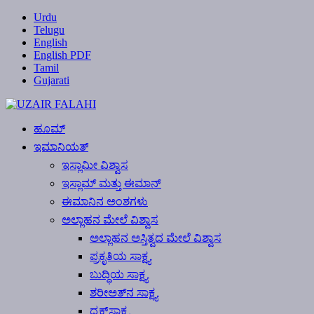
Urdu
Telugu
English
English PDF
Tamil
Gujarati
ಹೂಮ್
ಇಮಾನಿಯತ್
ಇಸ್ಲಾಮೀ ವಿಶ್ವಾಸ
ಇಸ್ಲಾಮ್ ಮತ್ತು ಈಮಾನ್
ಈಮಾನಿನ ಅಂಶಗಳು
ಅಲ್ಲಾಹನ ಮೇಲೆ ವಿಶ್ವಾಸ
ಅಲ್ಲಾಹನ ಅಸ್ತಿತ್ವದ ಮೇಲೆ ವಿಶ್ವಾಸ
ಪ್ರಕೃತಿಯ ಸಾಕ್ಷ್ಯ
ಬುದ್ಧಿಯ ಸಾಕ್ಷ್ಯ
ಶರೀಅತ್‍ನ ಸಾಕ್ಷ್ಯ
ದೃಕ್‍ಸಾಕ್ಷ್ಯ