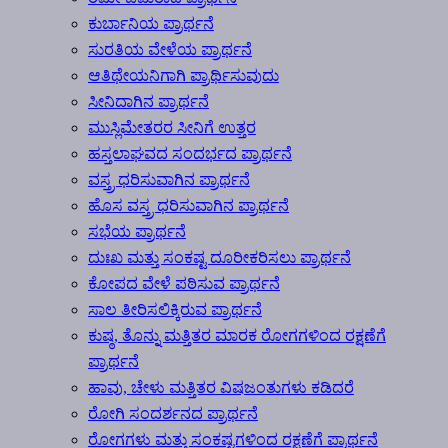
ಕುರ್ಬಾನಿಯ ಪ್ರಾರ್ಥನೆ
ಸುರತಿಯ ವೇಳೆಯ ಪ್ರಾರ್ಥನೆ
ಆತಿಥೇಯನಿಗಾಗಿ ಪ್ರಾರ್ಥಿಸುವುದು
ಸೀನಿದಾಗಿನ ಪ್ರಾರ್ಥನೆ
ಮುಸ್ಲಿಮೇತರರ ಸೀನಿಗೆ ಉತ್ತರ
ಹಸ್ತಲಾಘವದ ಸಂದರ್ಭದ ಪ್ರಾರ್ಥನೆ
ವಸ್ತ್ರ ಧರಿಸುವಾಗಿನ ಪ್ರಾರ್ಥನೆ
ಹೊಸ ವಸ್ತ್ರ ಧರಿಸುವಾಗಿನ ಪ್ರಾರ್ಥನೆ
ಸಭೆಯ ಪ್ರಾರ್ಥನೆ
ದುಃಖ ಮತ್ತು ಸಂಕಷ್ಟ ದೂರೀಕರಿಸಲು ಪ್ರಾರ್ಥನೆ
ಕೋಪದ ವೇಳೆ ಪಠಿಸುವ ಪ್ರಾರ್ಥನೆ
ಸಾಲ ತೀರಿಸಲಿಕ್ಕಿರುವ ಪ್ರಾರ್ಥನೆ
ಕುಷ್ಠ, ತೊನ್ನು ಮತ್ತಿತರ ಮಾರಕ ರೋಗಗಳಿಂದ ರಕ್ಷಣೆಗೆ
ಪ್ರಾರ್ಥನೆ
ಹಾವು, ಚೇಳು ಮತ್ತಿತರ ವಿಷಜಂತುಗಳು ಕಡಿದರೆ
ರೋಗಿ ಸಂದರ್ಶನದ ಪ್ರಾರ್ಥನೆ
ರೋಗಗಳು ಮತ್ತು ಸಂಕಷ್ಟಗಳಿಂದ ರಕ್ಷಣೆಗೆ ಪ್ರಾರ್ಥನೆ