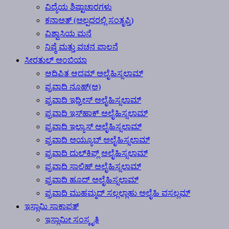
ವಿದ್ಯೆಯ ಶಿಷ್ಟಾಚಾರಗಳು
ಕನಾಅತ್ (ಅಲ್ಪದರಲ್ಲಿ ಸಂತೃಪ್ತಿ)
ವಿಶ್ವಾಸಿಯ ಮನೆ
ನಿಷ್ಠೆ ಮತ್ತು ವಚನ ಪಾಲನೆ
ಸೀರತುಲ್ ಅಂಬಿಯಾ
ಆದಿಪಿತ ಆದಮ್ ಅಲೈಹಿಸ್ಸಲಾಮ್
ಪ್ರವಾದಿ ನೂಹ್(ಅ)
ಪ್ರವಾದಿ ಇದ್ರೀಸ್ ಅಲೈಹಿಸ್ಸಲಾಮ್
ಪ್ರವಾದಿ ಇಸ್‍ಹಾಕ್ ಅಲೈಹಿಸ್ಸಲಾಮ್
ಪ್ರವಾದಿ ಇಲ್ಯಾಸ್ ಅಲೈಹಿಸ್ಸಲಾಮ್
ಪ್ರವಾದಿ ಅಯ್ಯೂಬ್ ಅಲೈಹಿಸ್ಸಲಾಮ್
ಪ್ರವಾದಿ ದುಲ್‍ಕಿಫ್ಲ್ ಅಲೈಹಿಸ್ಸಲಾಮ್
ಪ್ರವಾದಿ ಸಾಲಿಹ್ ಅಲೈಹಿಸ್ಸಲಾಮ್
ಪ್ರವಾದಿ ಹೂದ್ ಅಲೈಹಿಸ್ಸಲಾಮ್
ಪ್ರವಾದಿ ಮುಹಮ್ಮದ್ ಸಲ್ಲಲ್ಲಾಹು ಅಲೈಹಿ ವಸಲ್ಲಮ್
ಇಸ್ಲಾಮಿ ಸಾಕಾಫತ್
ಇಸ್ಲಾಮೀ ಸಂಸ್ಕೃತಿ