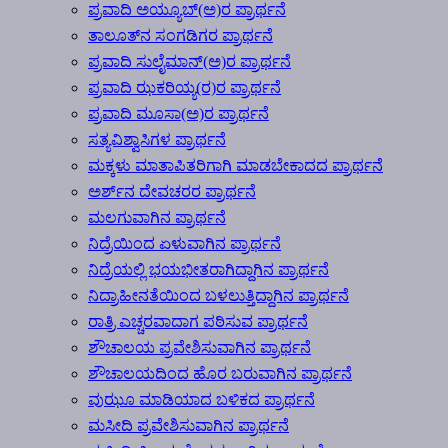
ಪ್ರವಾದಿ ಅಯ್ಯೂಬ್(ಅ)ರ ಪ್ರಾರ್ಥನೆ
ತಾಲೂತ್‍ನ ಸಂಗಡಿಗರ ಪ್ರಾರ್ಥನೆ
ಪ್ರವಾದಿ ಸುಲೈಮಾನ್(ಅ)ರ ಪ್ರಾರ್ಥನೆ
ಪ್ರವಾದಿ ಝಕರಿಯ್ಯ(ರ)ರ ಪ್ರಾರ್ಥನೆ
ಪ್ರವಾದಿ ಮೂಸಾ(ಅ)ರ ಪ್ರಾರ್ಥನೆ
ಸತ್ಯವಿಶ್ವಾಸಿಗಳ ಪ್ರಾರ್ಥನೆ
ಮಕ್ಕಳು ಮಾತಾಪಿತರಿಗಾಗಿ ಮಾಡಬೇಕಾದದ ಪ್ರಾರ್ಥನೆ
ಅರ್ಶ್‍ನ ದೇವಚರರ ಪ್ರಾರ್ಥನೆ
ಮಲಗುವಾಗಿನ ಪ್ರಾರ್ಥನೆ
ನಿದ್ರೆಯಿಂದ ಏಳುವಾಗಿನ ಪ್ರಾರ್ಥನೆ
ನಿದ್ರೆಯಲ್ಲಿ ಭಯಭೀತರಾಗಿದ್ದಾಗಿನ ಪ್ರಾರ್ಥನೆ
ನಿದ್ರಾಹೀನತೆಯಿಂದ ಬಳಲುತ್ತಿದ್ದಾಗಿನ ಪ್ರಾರ್ಥನೆ
ರಾತ್ರಿ ಎಚ್ಚರವಾದಾಗ ಪಠಿಸುವ ಪ್ರಾರ್ಥನೆ
ಶೌಚಾಲಯ ಪ್ರವೇಶಿಸುವಾಗಿನ ಪ್ರಾರ್ಥನೆ
ಶೌಚಾಲಯದಿಂದ ಹೊರ ಬರುವಾಗಿನ ಪ್ರಾರ್ಥನೆ
ವುಝೂ ಮಾಡಿಯಾದ ಬಳಿಕದ ಪ್ರಾರ್ಥನೆ
ಮಸೀದಿ ಪ್ರವೇಶಿಸುವಾಗಿನ ಪ್ರಾರ್ಥನೆ