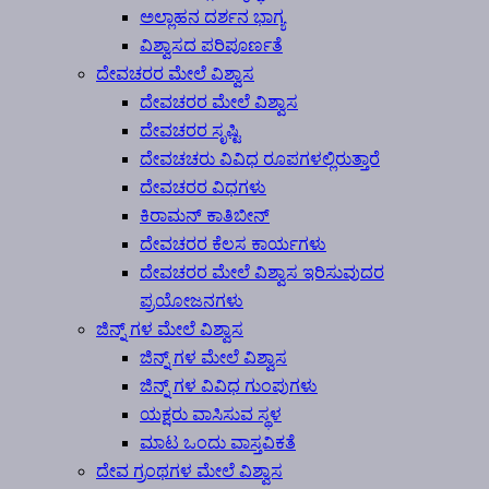
ಅಲ್ಲಾಹನ ದರ್ಶನ ಭಾಗ್ಯ
ವಿಶ್ವಾಸದ ಪರಿಪೂರ್ಣತೆ
ದೇವಚರರ ಮೇಲೆ ವಿಶ್ವಾಸ
ದೇವಚರರ ಮೇಲೆ ವಿಶ್ವಾಸ
ದೇವಚರರ ಸೃಷ್ಟಿ
ದೇವಚಚರು ವಿವಿಧ ರೂಪಗಳಲ್ಲಿರುತ್ತಾರೆ
ದೇವಚರರ ವಿಧಗಳು
ಕಿರಾಮನ್ ಕಾತಿಬೀನ್
ದೇವಚರರ ಕೆಲಸ ಕಾರ್ಯಗಳು
ದೇವಚರರ ಮೇಲೆ ವಿಶ್ವಾಸ ಇರಿಸುವುದರ
ಪ್ರಯೋಜನಗಳು
ಜಿನ್ನ್ ಗಳ ಮೇಲೆ ವಿಶ್ವಾಸ
ಜಿನ್ನ್ ಗಳ ಮೇಲೆ ವಿಶ್ವಾಸ
ಜಿನ್ನ್ ಗಳ ವಿವಿಧ ಗುಂಪುಗಳು
ಯಕ್ಷರು ವಾಸಿಸುವ ಸ್ಥಳ
ಮಾಟ ಒಂದು ವಾಸ್ತವಿಕತೆ
ದೇವ ಗ್ರಂಥಗಳ ಮೇಲೆ ವಿಶ್ವಾಸ