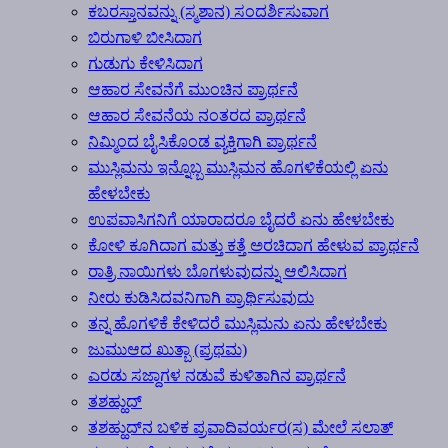
ಕಬರಸ್ತಾನವನ್ನು (ಸ್ಮಶಾನ) ಸಂದರ್ಶಿಸುವಾಗ
ಬಿರುಗಾಳಿ ಬೀಸಿದಾಗ
ಗುಡುಗು ಕೇಳಿಸಿದಾಗ
ಆಹಾರ ಸೇವನೆಗೆ ಮುಂಚಿನ ಪ್ರಾರ್ಥನೆ
ಆಹಾರ ಸೇವನೆಯ ನಂತರದ ಪ್ರಾರ್ಥನೆ
ನಿಮ್ಮಿಂದ ಬೈಸಿಕೊಂಡ ವ್ಯಕ್ತಿಗಾಗಿ ಪ್ರಾರ್ಥನೆ
ಮುಸ್ಲಿಮನು ಇನ್ನೊಬ್ಬ ಮುಸ್ಲಿಮನ ಹೊಗಳಿಕೆಯಲ್ಲಿ ಏನು
ಹೇಳಬೇಕು
ಉಪವಾಸಿಗನಿಗೆ ಯಾರಾದರೂ ಬೈದರೆ ಏನು ಹೇಳಬೇಕು
ಕೋಳಿ ಕೂಗಿದಾಗ ಮತ್ತು ಕತ್ತೆ ಅರಚಿದಾಗ ಹೇಳುವ ಪ್ರಾರ್ಥನೆ
ರಾತ್ರಿ ನಾಯಿಗಳು ಬೊಗಳುವುದನ್ನು ಆಲಿಸಿದಾಗ
ನೀರು ಕುಡಿಸಿದವನಿಗಾಗಿ ಪ್ರಾರ್ಥಿಸುವುದು
ತನ್ನ ಹೊಗಳಿಕೆ ಕೇಳಿದರೆ ಮುಸ್ಲಿಮನು ಏನು ಹೇಳಬೇಕು
ಜುಮುಆದ ಖುತ್ಬಾ (ಪ್ರಥಮ)
ಎರಡು ಸಜ್ದಾಗಳ ನಡುವೆ ಕುಳಿತಾಗಿನ ಪ್ರಾರ್ಥನೆ
ತಶಹ್ಹುದ್
ತಶಹ್ಹುದ್‍ನ ಬಳಿಕ ಪ್ರವಾದಿವರ್ಯರ(ಸ) ಮೇಲೆ ಸಲಾತ್