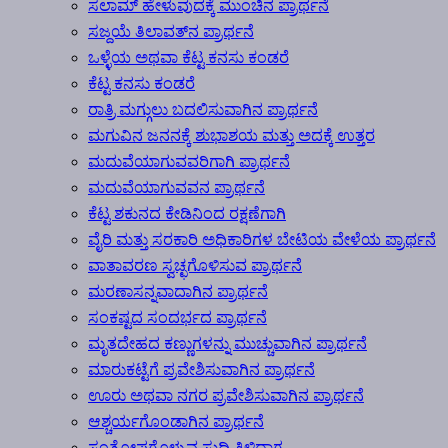
ಸಲಾಮ್ ಹೇಳುವುದಕ್ಕೆ ಮುಂಚಿನ ಪ್ರಾರ್ಥನೆ
ಸಜ್ದಯೆ ತಿಲಾವತ್‍ನ ಪ್ರಾರ್ಥನೆ
ಒಳ್ಳೆಯ ಅಥವಾ ಕೆಟ್ಟ ಕನಸು ಕಂಡರೆ
ಕೆಟ್ಟ ಕನಸು ಕಂಡರೆ
ರಾತ್ರಿ ಮಗ್ಗುಲು ಬದಲಿಸುವಾಗಿನ ಪ್ರಾರ್ಥನೆ
ಮಗುವಿನ ಜನನಕ್ಕೆ ಶುಭಾಶಯ ಮತ್ತು ಅದಕ್ಕೆ ಉತ್ತರ
ಮದುವೆಯಾಗುವವರಿಗಾಗಿ ಪ್ರಾರ್ಥನೆ
ಮದುವೆಯಾಗುವವನ ಪ್ರಾರ್ಥನೆ
ಕೆಟ್ಟ ಶಕುನದ ಕೇಡಿನಿಂದ ರಕ್ಷಣೆಗಾಗಿ
ವೈರಿ ಮತ್ತು ಸರಕಾರಿ ಅಧಿಕಾರಿಗಳ ಬೇಟಿಯ ವೇಳೆಯ ಪ್ರಾರ್ಥನೆ
ವಾತಾವರಣ ಸ್ವಚ್ಛಗೊಳಿಸುವ ಪ್ರಾರ್ಥನೆ
ಮರಣಾಸನ್ನವಾದಾಗಿನ ಪ್ರಾರ್ಥನೆ
ಸಂಕಷ್ಟದ ಸಂದರ್ಭದ ಪ್ರಾರ್ಥನೆ
ಮೃತದೇಹದ ಕಣ್ಣುಗಳನ್ನು ಮುಚ್ಚುವಾಗಿನ ಪ್ರಾರ್ಥನೆ
ಮಾರುಕಟ್ಟೆಗೆ ಪ್ರವೇಶಿಸುವಾಗಿನ ಪ್ರಾರ್ಥನೆ
ಊರು ಅಥವಾ ನಗರ ಪ್ರವೇಶಿಸುವಾಗಿನ ಪ್ರಾರ್ಥನೆ
ಆಶ್ಚರ್ಯಗೊಂಡಾಗಿನ ಪ್ರಾರ್ಥನೆ
ಸಂತೋಷಗೊಳ್ಳುವ ಸುದ್ದಿ ತಿಳಿದಾಗ