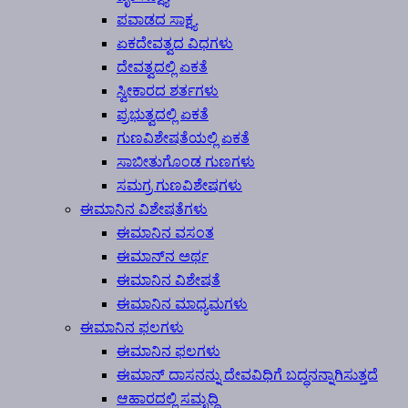
ಪವಾಡದ ಸಾಕ್ಷ್ಯ
ಏಕದೇವತ್ವದ ವಿಧಗಳು
ದೇವತ್ವದಲ್ಲಿ ಏಕತೆ
ಸ್ವೀಕಾರದ ಶರ್ತಗಳು
ಪ್ರಭುತ್ವದಲ್ಲಿ ಏಕತೆ
ಗುಣವಿಶೇಷತೆಯಲ್ಲಿ ಏಕತೆ
ಸಾಬೀತುಗೊಂಡ ಗುಣಗಳು
ಸಮಗ್ರ ಗುಣವಿಶೇಷಗಳು
ಈಮಾನಿನ ವಿಶೇಷತೆಗಳು
ಈಮಾನಿನ ವಸಂತ
ಈಮಾನ್‍ನ ಅರ್ಥ
ಈಮಾನಿನ ವಿಶೇಷತೆ
ಈಮಾನಿನ ಮಾಧ್ಯಮಗಳು
ಈಮಾನಿನ ಫಲಗಳು
ಈಮಾನಿನ ಫಲಗಳು
ಈಮಾನ್ ದಾಸನನ್ನು ದೇವವಿಧಿಗೆ ಬದ್ಧನನ್ನಾಗಿಸುತ್ತದೆ
ಆಹಾರದಲ್ಲಿ ಸಮೃದ್ಧಿ