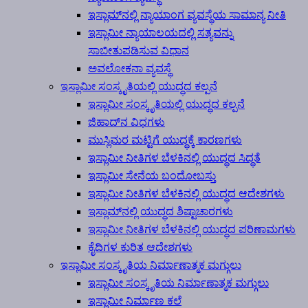
ಇಸ್ಲಾಮ್‍ನಲ್ಲಿ ನ್ಯಾಯಾಂಗ ವ್ಯವಸ್ಥೆಯ ಸಾಮಾನ್ಯ ನೀತಿ
ಇಸ್ಲಾಮೀ ನ್ಯಾಯಾಲಯದಲ್ಲಿ ಸತ್ಯವನ್ನು
ಸಾಬೀತುಪಡಿಸುವ ವಿಧಾನ
ಅವಲೋಕನಾ ವ್ಯವಸ್ಥೆ
ಇಸ್ಲಾಮೀ ಸಂಸ್ಕೃತಿಯಲ್ಲಿ ಯುದ್ಧದ ಕಲ್ಪನೆ
ಇಸ್ಲಾಮೀ ಸಂಸ್ಕೃತಿಯಲ್ಲಿ ಯುದ್ಧದ ಕಲ್ಪನೆ
ಜಿಹಾದ್‍ನ ವಿಧಗಳು
ಮುಸ್ಲಿಮರ ಮಟ್ಟಿಗೆ ಯುದ್ಧಕ್ಕೆ ಕಾರಣಗಳು
ಇಸ್ಲಾಮೀ ನೀತಿಗಳ ಬೆಳಕಿನಲ್ಲಿ ಯುದ್ಧದ ಸಿದ್ಧತೆ
ಇಸ್ಲಾಮೀ ಸೇನೆಯ ಬಂದೋಬಸ್ತು
ಇಸ್ಲಾಮೀ ನೀತಿಗಳ ಬೆಳಕಿನಲ್ಲಿ ಯುದ್ಧದ ಆದೇಶಗಳು
ಇಸ್ಲಾಮ್‍ನಲ್ಲಿ ಯುದ್ಧದ ಶಿಷ್ಟಾಚಾರಗಳು
ಇಸ್ಲಾಮೀ ನೀತಿಗಳ ಬೆಳಕಿನಲ್ಲಿ ಯುದ್ಧದ ಪರಿಣಾಮಗಳು
ಕೈದಿಗಳ ಕುರಿತ ಆದೇಶಗಳು
ಇಸ್ಲಾಮೀ ಸಂಸ್ಕೃತಿಯ ನಿರ್ಮಾಣಾತ್ಮಕ ಮಗ್ಗುಲು
ಇಸ್ಲಾಮೀ ಸಂಸ್ಕೃತಿಯ ನಿರ್ಮಾಣಾತ್ಮಕ ಮಗ್ಗುಲು
ಇಸ್ಲಾಮೀ ನಿರ್ಮಾಣ ಕಲೆ