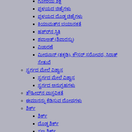
ಗೋರಿಯ ಶಿಕ್ಷೆ
ಪ್ರಳಯದ ಚಿಹ್ನೆಗಳು
ಪ್ರಳಯದ ದೊಡ್ಡ ಚಿಹ್ನೆಗಳು
ಕಿಯಾಮತ್‍ನ ಭಯಾನಕತೆ
ಹಶ್ರ್‍ನ ಸ್ಥಿತಿ
ಶಫಾಅತ್ (ಶಿಫಾರಸ್ಸು)
ವಿಚಾರಣೆ
ಮೀಝಾನ್ (ತಕ್ಕಡಿ), ಕೌಸರ್ ಸರೋವರ, ಸಿರಾತ್
ಸೇತುವೆ
ಸ್ವರ್ಗದ ಮೇಲೆ ವಿಶ್ವಾಸ
ಸ್ವರ್ಗದ ಮೇಲೆ ವಿಶ್ವಾಸ
ಸ್ವರ್ಗದ ಅನುಗ್ರಹಗಳು
ತೌಹೀದ್‍ನ ವಾಸ್ತವಿಕತೆ
ಈಮಾನನ್ನು ಕೆಡಿಸುವ ದೋಷಗಳು
ಶಿರ್ಕ್
ಶಿರ್ಕ್
ದೊಡ್ಡ ಶಿರ್ಕ್
ಸಣ್ಣ ಶಿರ್ಕ್