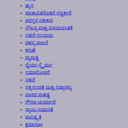
ತ್ಯಾಗ
ಮಾತಾಪಿತರೊಡನೆ ಸದ್ವರ್ತನೆ
ಪರಸ್ಪರ ಸಹಕಾರ
ಸೌಜನ್ಯ ಮತ್ತು ವಿನಯವಂತಿಕೆ
ಸಹನೆ-ಸಂಯಮ
ರಹಸ್ಯ ಪಾಲನೆ
ಕರುಣೆ
ಮೃದುತ್ವ
ಧೈರ್ಯ-ಸ್ಥೈರ್ಯ
ಸಮಾಲೋಚನೆ
ಸಹನೆ
ಸತ್ಯಸಂಧತೆ ಮತ್ತು ನಿಷ್ಕಾಪಟ್ಯ
ದಾನದ ಮಹತ್ವ
ಗೌರವ-ಮರ್ಯಾದೆ
ನ್ಯಾಯ-ಸಮಾನತೆ
ಪಾವಿತ್ರ್ಯತೆ
ಕ್ಷಮಾಗುಣ