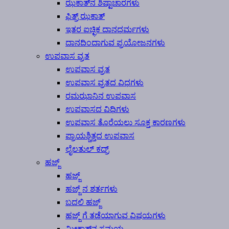
ಝಕಾತ್‍ನ ಶಿಷ್ಟಾಚಾರಗಳು
ಫಿತ್ರ್ ಝಕಾತ್
ಇತರ ಐಚ್ಛಿಕ ದಾನಧರ್ಮಗಳು
ದಾನದಿಂದಾಗುವ ಪ್ರಯೋಜನಗಳು
ಉಪವಾಸ ವ್ರತ
ಉಪವಾಸ ವ್ರತ
ಉಪವಾಸ ವ್ರತದ ವಿಧಗಳು
ರಮಝಾನಿನ ಉಪವಾಸ
ಉಪವಾಸದ ವಿಧಿಗಳು
ಉಪವಾಸ ತೊರೆಯಲು ಸೂಕ್ತ ಕಾರಣಗಳು
ಪ್ರಾಯಶ್ಚಿತ್ತದ ಉಪವಾಸ
ಲೈಲತುಲ್ ಕದ್ರ್
ಹಜ್ಜ್
ಹಜ್ಜ್
ಹಜ್ಜ್ ನ ಶರ್ತಗಳು
ಬದಲಿ ಹಜ್ಜ್
ಹಜ್ಜ್ ಗೆ ತಡೆಯಾಗುವ ವಿಷಯಗಳು
ಮೀಕಾತ್‍ನ ಸಮಯ