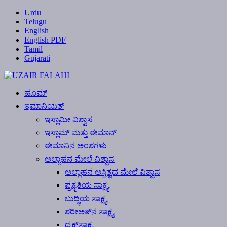
Urdu
Telugu
English
English PDF
Tamil
Gujarati
ಹೂಮ್
ಇಮಾನಿಯತ್
ಇಸ್ಲಾಮೀ ವಿಶ್ವಾಸ
ಇಸ್ಲಾಮ್ ಮತ್ತು ಈಮಾನ್
ಈಮಾನಿನ ಅಂಶಗಳು
ಅಲ್ಲಾಹನ ಮೇಲೆ ವಿಶ್ವಾಸ
ಅಲ್ಲಾಹನ ಅಸ್ತಿತ್ವದ ಮೇಲೆ ವಿಶ್ವಾಸ
ಪ್ರಕೃತಿಯ ಸಾಕ್ಷ್ಯ
ಬುದ್ಧಿಯ ಸಾಕ್ಷ್ಯ
ಶರೀಅತ್‍ನ ಸಾಕ್ಷ್ಯ
ದೃಕ್‍ಸಾಕ್ಷ್ಯ