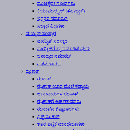
ಮುಅಕ್ಕದಃ ನಫಿಲ್‍ಗಳು
ಕಿಯಾಮುಲ್ಲೈಲ್ (ತಹಜ್ಜುದ್)
ಇನ್ನಿತರ ನಮಾಝ್
ಸಜ್ದಾದ ವಿಧಗಳು
ಮಯ್ಯಿತ್ ಸಂಸ್ಕಾರ
ಮಯ್ಯಿತ್ ಸಂಸ್ಕಾರ
ಮಯ್ಯಿತ್‍ಗೆ ಸ್ನಾನ ಮಾಡಿಸುವುದು
ಜನಾಝಾ ನಮಾಝ್
ದಫನ ಕಾರ್ಯ
ಝಕಾತ್
ಝಕಾತ್
ಝಕಾತ್ ಯಾರ ಮೇಲೆ ಕಡ್ಡಾಯ
ಜಾನುವಾರುಗಳ ಝಕಾತ್
ಝಕಾತ್‍ಗೆ ಅರ್ಹರಾದವರು
ಝಕಾತ್‍ನ ಶಿಷ್ಟಾಚಾರಗಳು
ಫಿತ್ರ್ ಝಕಾತ್
ಇತರ ಐಚ್ಛಿಕ ದಾನಧರ್ಮಗಳು