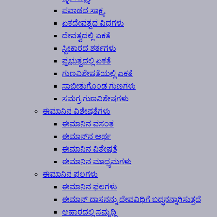
ಪವಾಡದ ಸಾಕ್ಷ್ಯ
ಏಕದೇವತ್ವದ ವಿಧಗಳು
ದೇವತ್ವದಲ್ಲಿ ಏಕತೆ
ಸ್ವೀಕಾರದ ಶರ್ತಗಳು
ಪ್ರಭುತ್ವದಲ್ಲಿ ಏಕತೆ
ಗುಣವಿಶೇಷತೆಯಲ್ಲಿ ಏಕತೆ
ಸಾಬೀತುಗೊಂಡ ಗುಣಗಳು
ಸಮಗ್ರ ಗುಣವಿಶೇಷಗಳು
ಈಮಾನಿನ ವಿಶೇಷತೆಗಳು
ಈಮಾನಿನ ವಸಂತ
ಈಮಾನ್‍ನ ಅರ್ಥ
ಈಮಾನಿನ ವಿಶೇಷತೆ
ಈಮಾನಿನ ಮಾಧ್ಯಮಗಳು
ಈಮಾನಿನ ಫಲಗಳು
ಈಮಾನಿನ ಫಲಗಳು
ಈಮಾನ್ ದಾಸನನ್ನು ದೇವವಿಧಿಗೆ ಬದ್ಧನನ್ನಾಗಿಸುತ್ತದೆ
ಆಹಾರದಲ್ಲಿ ಸಮೃದ್ಧಿ