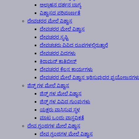
ಅಲ್ಲಾಹನ ದರ್ಶನ ಭಾಗ್ಯ
ವಿಶ್ವಾಸದ ಪರಿಪೂರ್ಣತೆ
ದೇವಚರರ ಮೇಲೆ ವಿಶ್ವಾಸ
ದೇವಚರರ ಮೇಲೆ ವಿಶ್ವಾಸ
ದೇವಚರರ ಸೃಷ್ಟಿ
ದೇವಚಚರು ವಿವಿಧ ರೂಪಗಳಲ್ಲಿರುತ್ತಾರೆ
ದೇವಚರರ ವಿಧಗಳು
ಕಿರಾಮನ್ ಕಾತಿಬೀನ್
ದೇವಚರರ ಕೆಲಸ ಕಾರ್ಯಗಳು
ದೇವಚರರ ಮೇಲೆ ವಿಶ್ವಾಸ ಇರಿಸುವುದರ ಪ್ರಯೋಜನಗಳ
ಜಿನ್ನ್ ಗಳ ಮೇಲೆ ವಿಶ್ವಾಸ
ಜಿನ್ನ್ ಗಳ ಮೇಲೆ ವಿಶ್ವಾಸ
ಜಿನ್ನ್ ಗಳ ವಿವಿಧ ಗುಂಪುಗಳು
ಯಕ್ಷರು ವಾಸಿಸುವ ಸ್ಥಳ
ಮಾಟ ಒಂದು ವಾಸ್ತವಿಕತೆ
ದೇವ ಗ್ರಂಥಗಳ ಮೇಲೆ ವಿಶ್ವಾಸ
ದೇವ ಗ್ರಂಥಗಳ ಮೇಲೆ ವಿಶ್ವಾಸ