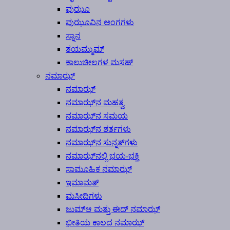
ವುಝೂ
ವುಝೂವಿನ ಅಂಗಗಳು
ಸ್ನಾನ
ತಯಮ್ಮುಮ್
ಕಾಲುಚೀಲಗಳ ಮಸಹ್
ನಮಾಝ್
ನಮಾಝ್
ನಮಾಝ್‍ನ ಮಹತ್ವ
ನಮಾಝ್‍ನ ಸಮಯ
ನಮಾಝ್‍ನ ಶರ್ತಗಳು
ನಮಾಝ್‍ನ ಸುನ್ನತ್‍ಗಳು
ನಮಾಝ್‍ನಲ್ಲಿ ಭಯ-ಭಕ್ತಿ
ಸಾಮೂಹಿಕ ನಮಾಝ್
ಇಮಾಮತ್
ಮಸೀದಿಗಳು
ಜುಮ್‍ಆ ಮತ್ತು ಈದ್ ನಮಾಝ್
ಭೀತಿಯ ಕಾಲದ ನಮಾಝ್