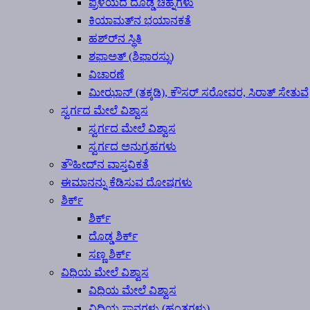
ಪ್ರಳಯದ ದೊಡ್ಡ ಚಿಹ್ನೆಗಳು
ಕಿಯಾಮತ್‍ನ ಭಯಾನಕತೆ
ಹಶ್ರ್‍ನ ಸ್ಥಿತಿ
ಶಫಾಅತ್ (ಶಿಫಾರಸ್ಸು)
ವಿಚಾರಣೆ
ಮೀಝಾನ್ (ತಕ್ಕಡಿ), ಕೌಸರ್ ಸರೋವರ, ಸಿರಾತ್ ಸೇತುವೆ
ಸ್ವರ್ಗದ ಮೇಲೆ ವಿಶ್ವಾಸ
ಸ್ವರ್ಗದ ಮೇಲೆ ವಿಶ್ವಾಸ
ಸ್ವರ್ಗದ ಅನುಗ್ರಹಗಳು
ತೌಹೀದ್‍ನ ವಾಸ್ತವಿಕತೆ
ಈಮಾನನ್ನು ಕೆಡಿಸುವ ದೋಷಗಳು
ಶಿರ್ಕ್
ಶಿರ್ಕ್
ದೊಡ್ಡ ಶಿರ್ಕ್
ಸಣ್ಣ ಶಿರ್ಕ್
ವಿಧಿಯ ಮೇಲೆ ವಿಶ್ವಾಸ
ವಿಧಿಯ ಮೇಲೆ ವಿಶ್ವಾಸ
ವಿಧಿಯ ಸ್ಥಾನಗಳು (ಹಂತಗಳು)