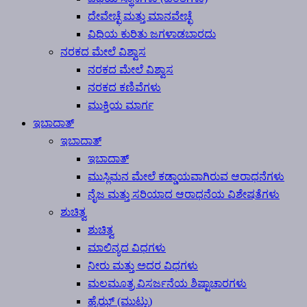
ದೇವೇಚ್ಛೆ ಮತ್ತು ಮಾನವೇಚ್ಛೆ
ವಿಧಿಯ ಕುರಿತು ಜಗಳಾಡಬಾರದು
ನರಕದ ಮೇಲೆ ವಿಶ್ವಾಸ
ನರಕದ ಮೇಲೆ ವಿಶ್ವಾಸ
ನರಕದ ಕಣಿವೆಗಳು
ಮುಕ್ತಿಯ ಮಾರ್ಗ
ಇಬಾದಾತ್
ಇಬಾದಾತ್
ಇಬಾದಾತ್
ಮುಸ್ಲಿಮನ ಮೇಲೆ ಕಡ್ಡಾಯವಾಗಿರುವ ಆರಾಧನೆಗಳು
ನೈಜ ಮತ್ತು ಸರಿಯಾದ ಆರಾಧನೆಯ ವಿಶೇಷತೆಗಳು
ಶುಚಿತ್ವ
ಶುಚಿತ್ವ
ಮಾಲಿನ್ಯದ ವಿಧಗಳು
ನೀರು ಮತ್ತು ಅದರ ವಿಧಗಳು
ಮಲಮೂತ್ರ ವಿಸರ್ಜನೆಯ ಶಿಷ್ಟಾಚಾರಗಳು
ಹೈಝ್ (ಮುಟ್ಟು)