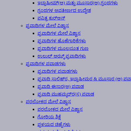
ಇಬ್ರಾಹೀಮ್(ಅ) ಮತ್ತು ಮೂಸಾರ(ಅ) ಗ್ರಂಥಗಳು
ಗ್ರಂಥಗಳ ಅವತೀರ್ಣದ ಉದ್ದೇಶ
ಪವಿತ್ರ ಕುರ್‍ಆನ್
ಪ್ರವಾದಿಗಳ ಮೇಲೆ ವಿಶ್ವಾಸ
ಪ್ರವಾದಿಗಳ ಮೇಲೆ ವಿಶ್ವಾಸ
ಪ್ರವಾದಿಗಳ ಹೊಣೆಗಾರಿಕೆಗಳು
ಪ್ರವಾದಿಗಳ ಮೂಲಭೂತ ಗುಣ
ಉಲುಲ್ ಅಝ್ಮ್ ಪ್ರವಾದಿಗಳು
ಪ್ರವಾದಿಗಳ ಪವಾಡಗಳು
ಪ್ರವಾದಿಗಳ ಪವಾಡಗಳು
ಪ್ರವಾದಿ ಸಾಲಿಹ್‍ರ, ಇಬ್ರಾಹೀಮರ & ಮೂಸಾರ (ಅ) ಪ
ಪ್ರವಾದಿ ಈಸಾರ(ಅ) ಪವಾಡ
ಪ್ರವಾದಿ ಮುಹಮ್ಮದ್‍ರ(ಸ) ಪವಾಡ
ಪರಲೋಕದ ಮೇಲೆ ವಿಶ್ವಾಸ
ಪರಲೋಕದ ಮೇಲೆ ವಿಶ್ವಾಸ
ಗೋರಿಯ ಶಿಕ್ಷೆ
ಪ್ರಳಯದ ಚಿಹ್ನೆಗಳು